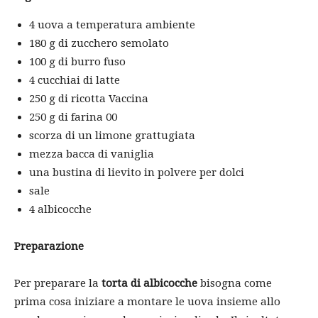
4 uova a temperatura ambiente
180 g di zucchero semolato
100 g di burro fuso
4 cucchiai di latte
250 g di ricotta Vaccina
250 g di farina 00
scorza di un limone grattugiata
mezza bacca di vaniglia
una bustina di lievito in polvere per dolci
sale
4 albicocche
Preparazione
Per preparare la
torta di albicocche
bisogna come
prima cosa iniziare a montare le uova insieme allo