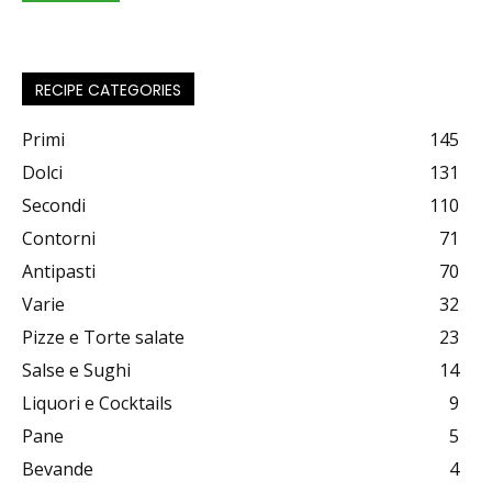
RECIPE CATEGORIES
Primi
145
Dolci
131
Secondi
110
Contorni
71
Antipasti
70
Varie
32
Pizze e Torte salate
23
Salse e Sughi
14
Liquori e Cocktails
9
Pane
5
Bevande
4