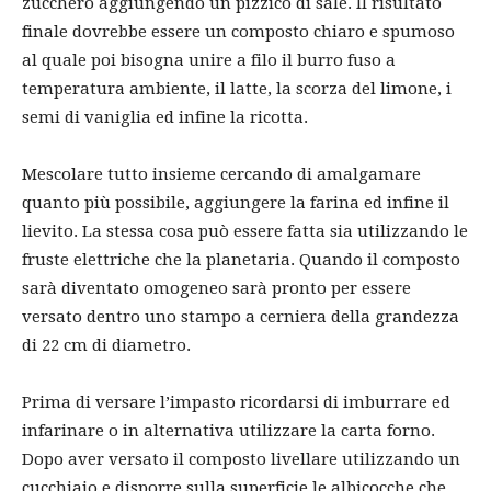
zucchero aggiungendo un pizzico di sale. Il risultato
finale dovrebbe essere un composto chiaro e spumoso
al quale poi bisogna unire a filo il burro fuso a
temperatura ambiente, il latte, la scorza del limone, i
semi di vaniglia ed infine la ricotta.
Mescolare tutto insieme cercando di amalgamare
quanto più possibile, aggiungere la farina ed infine il
lievito. La stessa cosa può essere fatta sia utilizzando le
fruste elettriche che la planetaria. Quando il composto
sarà diventato omogeneo sarà pronto per essere
versato dentro uno stampo a cerniera della grandezza
di 22 cm di diametro.
Prima di versare l’impasto ricordarsi di imburrare ed
infarinare o in alternativa utilizzare la carta forno.
Dopo aver versato il composto livellare utilizzando un
cucchiaio e disporre sulla superficie le albicocche che