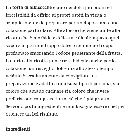
La
torta di albicocche
è uno dei dolci più buoni ed
irresistibili da offrire ai propri ospiti in visita o
semplicemente da preparare per un dopo cena o una
colazione particolare. Alle albicocche viene unite alla
ricotta che è morbida e delicata e dà all’impasto quel
sapore in più non troppo dolce e nemmeno troppo
profumato smorzando l’odore penetrante della frutta.
La torta alla ricotta può essere l’ideale anche per la
colazione, un risveglio dolce ma allo stesso tempo
acidulo è assolutamente da consigliare. La
preparazione è adatta a qualsiasi tipo di persona, sia
coloro che amano cucinare sia coloro che invece
preferiscono comprare tutto ciò che è già pronto.
Servono pochi ingredienti e non bisogna essere chef per
ottenere un bel risultato.
Ingredienti