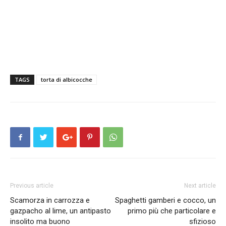
TAGS
torta di albicocche
Previous article
Next article
Scamorza in carrozza e
Spaghetti gamberi e cocco, un
gazpacho al lime, un antipasto
primo più che particolare e
insolito ma buono
sfizioso