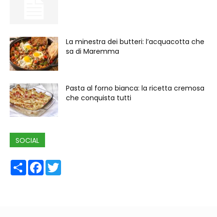
La minestra dei butteri: l’acquacotta che
sa di Maremma
Pasta al forno bianca: la ricetta cremosa
che conquista tutti
SOCIAL
Share
Facebook
Twitter