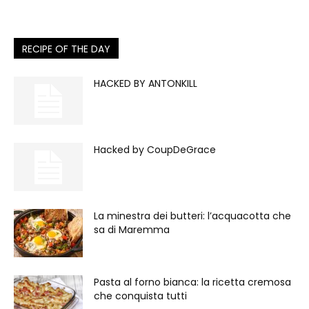
RECIPE OF THE DAY
HACKED BY ANTONKILL
Hacked by CoupDeGrace
La minestra dei butteri: l’acquacotta che
sa di Maremma
Pasta al forno bianca: la ricetta cremosa
che conquista tutti