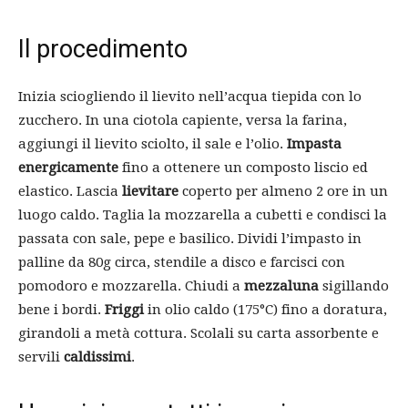
Il procedimento
Inizia sciogliendo il lievito nell’acqua tiepida con lo
zucchero. In una ciotola capiente, versa la farina,
aggiungi il lievito sciolto, il sale e l’olio.
Impasta
energicamente
fino a ottenere un composto liscio ed
elastico. Lascia
lievitare
coperto per almeno 2 ore in un
luogo caldo. Taglia la mozzarella a cubetti e condisci la
passata con sale, pepe e basilico. Dividi l’impasto in
palline da 80g circa, stendile a disco e farcisci con
pomodoro e mozzarella. Chiudi a
mezzaluna
sigillando
bene i bordi.
Friggi
in olio caldo (175°C) fino a doratura,
girandoli a metà cottura. Scolali su carta assorbente e
servili
caldissimi
.