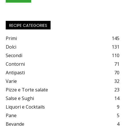
RECIPE CATEGORIES
Primi
145
Dolci
131
Secondi
110
Contorni
71
Antipasti
70
Varie
32
Pizze e Torte salate
23
Salse e Sughi
14
Liquori e Cocktails
9
Pane
5
Bevande
4