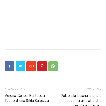
Previous article
Next article
Verona-Genoa: Bentegodi
Polpo alla luciana: storia e
Teatro di una Sfida Salvezza
sapori di un piatto che
profuma di mare