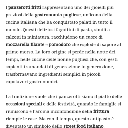
I
panzerotti fritti
rappresentano uno dei gioielli più
preziosi della
gastronomia pugliese
, un’icona della
cucina italiana che ha conquistato palati in tutto il
mondo. Questi deliziosi fagottini di pasta, simili a
calzoni in miniatura, racchiudono un cuore di
mozzarella filante
e
pomodoro
che esplode di sapore al
primo morso. La loro origine si perde nella notte dei
tempi, nelle cucine delle nonne pugliesi che, con gesti
sapienti tramandati di generazione in generazione,
trasformavano ingredienti semplici in piccoli
capolavori gastronomici.
La tradizione vuole che i panzerotti siano il piatto delle
occasioni speciali
e delle festività, quando le famiglie si
riuniscono e l’aroma inconfondibile della
frittura
riempie le case. Ma con il tempo, questo antipasto è
diventato un simbolo dello
street food italiano
,