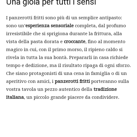
Una gioia per tutti i sensi
I panzerotti fritti sono più di un semplice antipasto:
sono un’
esperienza sensoriale
completa, dal profumo
irresistibile che si sprigiona durante la frittura, alla
vista della pasta dorata e
croccante
, fino al momento
magico in cui, con il primo morso, il ripieno caldo si
rivela in tutta la sua bontà. Prepararli in casa richiede
tempo e dedizione, ma il risultato ripaga di ogni sforzo.
Che siano protagonisti di una cena in famiglia o di un
aperitivo con amici, i
panzerotti fritti
porteranno sulla
vostra tavola un pezzo autentico della
tradizione
italiana
, un piccolo grande piacere da condividere.