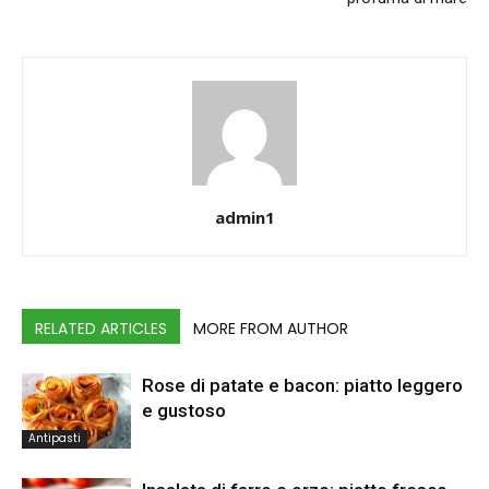
admin1
RELATED ARTICLES
MORE FROM AUTHOR
Rose di patate e bacon: piatto leggero
e gustoso
Antipasti