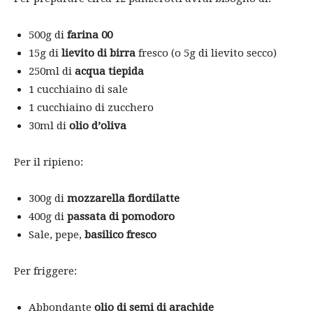
500g di
farina 00
15g di
lievito di birra
fresco (o 5g di lievito secco)
250ml di
acqua tiepida
1 cucchiaino di sale
1 cucchiaino di zucchero
30ml di
olio d’oliva
Per il ripieno:
300g di
mozzarella fiordilatte
400g di
passata di pomodoro
Sale, pepe,
basilico fresco
Per friggere:
Abbondante
olio di semi di arachide