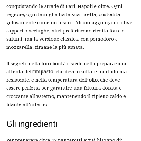
conquistando le strade di Bari, Napoli e oltre. Ogni
regione, ogni famiglia ha la sua ricetta, custodita
gelosamente come un tesoro. Alcuni aggiungono olive,
capperi o acciughe, altri preferiscono ricotta forte o
salumi, ma la versione classica, con pomodoro e
mozzarella, rimane la più amata.
Il segreto della loro bontà risiede nella preparazione
attenta dell’
impasto
, che deve risultare morbido ma
resistente, e nella temperatura dell’
olio
, che deve
essere perfetta per garantire una frittura dorata e
croccante all’esterno, mantenendo il ripieno caldo e
filante all’interno.
Gli ingredienti
Per preparare circa 12 panzerotti avrai bisogno di: