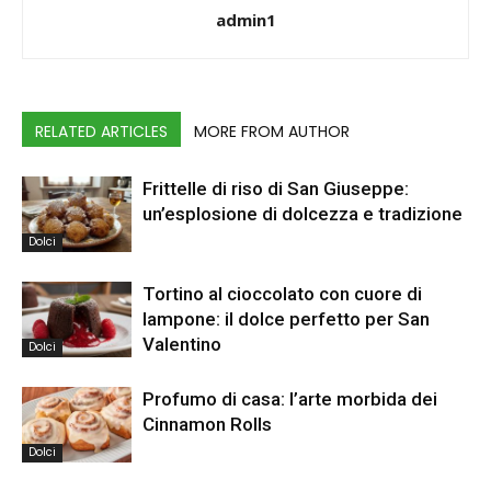
admin1
RELATED ARTICLES
MORE FROM AUTHOR
Frittelle di riso di San Giuseppe:
un’esplosione di dolcezza e tradizione
Dolci
Tortino al cioccolato con cuore di
lampone: il dolce perfetto per San
Valentino
Dolci
Profumo di casa: l’arte morbida dei
Cinnamon Rolls
Dolci