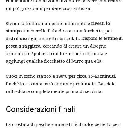
con le mani
: non devono diventare polvere, ma restare
un po’ grossolani per dare croccantezza.
Stendi la frolla su un piano infarinato e
rivesti lo
stampo
. Bucherella il fondo con una forchetta, poi
distribuisci gli amaretti sbriciolati.
Disponi le fettine di
pesca a raggiera
, cercando di creare un disegno
armonioso. Spolvera con lo zucchero di canna e
aggiungi qualche fiocchetto di burro qua e là.
Cuoci in forno statico
a 180°C per circa 35-40 minuti
,
finché la crostata sarà dorata e profumata. Lasciala
raffreddare completamente prima di servirla.
Considerazioni finali
La crostata di pesche e amaretti è il dolce perfetto per