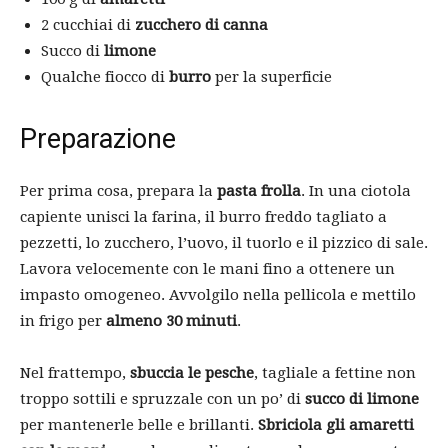
2 cucchiai di
zucchero di canna
Succo di
limone
Qualche fiocco di
burro
per la superficie
Preparazione
Per prima cosa, prepara la
pasta frolla
. In una ciotola
capiente unisci la farina, il burro freddo tagliato a
pezzetti, lo zucchero, l’uovo, il tuorlo e il pizzico di sale.
Lavora velocemente con le mani fino a ottenere un
impasto omogeneo. Avvolgilo nella pellicola e mettilo
in frigo per
almeno 30 minuti
.
Nel frattempo,
sbuccia le
pesche
, tagliale a fettine non
troppo sottili e spruzzale con un po’ di
succo di limone
per mantenerle belle e brillanti.
Sbriciola gli amaretti