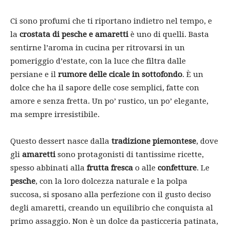
Ci sono profumi che ti riportano indietro nel tempo, e
la
crostata di pesche e amaretti
è uno di quelli. Basta
sentirne l’aroma in cucina per ritrovarsi in un
pomeriggio d’estate, con la luce che filtra dalle
persiane e il
rumore delle cicale in sottofondo
. È un
dolce che ha il sapore delle cose semplici, fatte con
amore e senza fretta. Un po’ rustico, un po’ elegante,
ma sempre irresistibile.
Questo dessert nasce dalla
tradizione piemontese
, dove
gli
amaretti
sono protagonisti di tantissime ricette,
spesso abbinati alla
frutta fresca
o alle
confetture
. Le
pesche
, con la loro dolcezza naturale e la polpa
succosa, si sposano alla perfezione con il gusto deciso
degli amaretti, creando un equilibrio che conquista al
primo assaggio. Non è un dolce da pasticceria patinata,