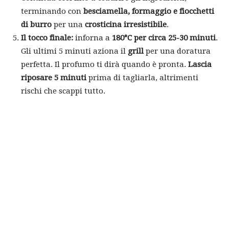
terminando con
besciamella, formaggio e fiocchetti
di burro
per una
crosticina irresistibile
.
Il tocco finale:
inforna a
180°C per circa 25-30 minuti
.
Gli ultimi 5 minuti aziona il
grill
per una doratura
perfetta. Il profumo ti dirà quando è pronta.
Lascia
riposare 5 minuti
prima di tagliarla, altrimenti
rischi che scappi tutto.