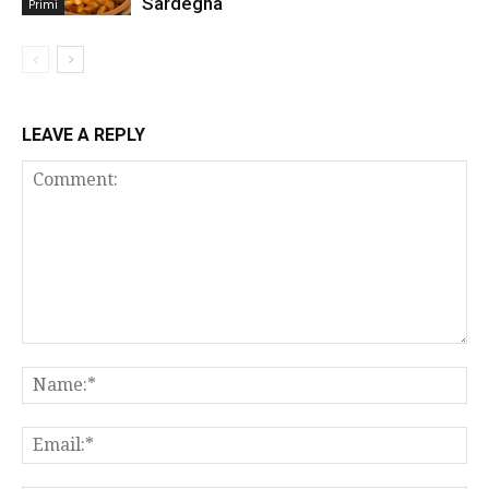
Sardegna
Primi
LEAVE A REPLY