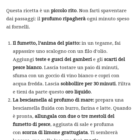
Questa ricetta è un
piccolo rito
. Non farti spaventare
dai passaggi: il
profumo ripagherà
ogni minuto speso
ai fornelli.
Il fumetto, l’anima del piatto:
in un tegame, fai
appassire uno scalogno con un filo d’olio.
Aggiungi
teste e gusci dei gamberi
e gli
scarti del
pesce bianco
. Lascia tostare un paio di minuti,
sfuma con un goccio di vino bianco e copri con
acqua fredda. Lascia
sobbollire per 30 minuti
. Filtra
e tieni da parte questo
oro liquido
.
La besciamella al profumo di mare:
prepara una
besciamella fluida con burro, farina e latte. Quando
è pronta,
allungala con due o tre mestoli del
fumetto di pesce
, aggiusta di sale e profuma
con
scorza di limone grattugiata
. Ti sembrerà