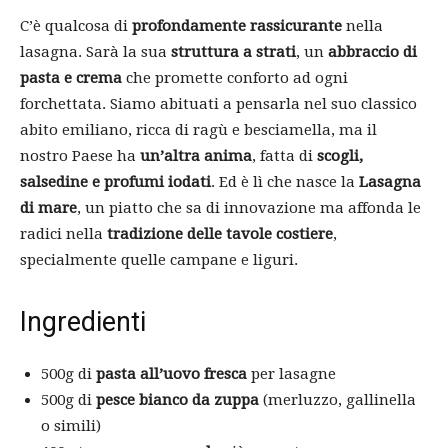
C’è qualcosa di
profondamente rassicurante
nella
lasagna. Sarà la sua
struttura a strati
, un
abbraccio di
pasta e crema
che promette conforto ad ogni
forchettata. Siamo abituati a pensarla nel suo classico
abito emiliano, ricca di ragù e besciamella, ma il
nostro Paese ha
un’altra anima
, fatta di
scogli,
salsedine e profumi iodati
. Ed è lì che nasce la
Lasagna
di mare
, un piatto che sa di innovazione ma affonda le
radici nella
tradizione delle tavole costiere
,
specialmente quelle campane e liguri.
Ingredienti
500g di
pasta all’uovo fresca
per lasagne
500g di
pesce bianco da zuppa
(merluzzo, gallinella
o simili)