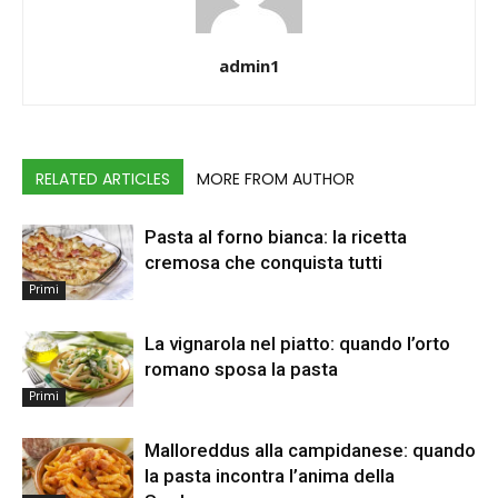
admin1
RELATED ARTICLES
MORE FROM AUTHOR
Pasta al forno bianca: la ricetta
cremosa che conquista tutti
Primi
La vignarola nel piatto: quando l’orto
romano sposa la pasta
Primi
Malloreddus alla campidanese: quando
la pasta incontra l’anima della