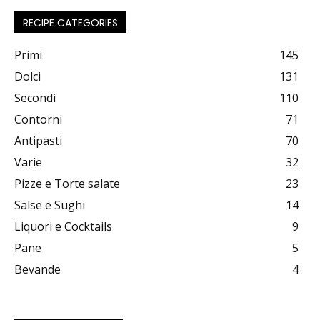
RECIPE CATEGORIES
Primi
145
Dolci
131
Secondi
110
Contorni
71
Antipasti
70
Varie
32
Pizze e Torte salate
23
Salse e Sughi
14
Liquori e Cocktails
9
Pane
5
Bevande
4