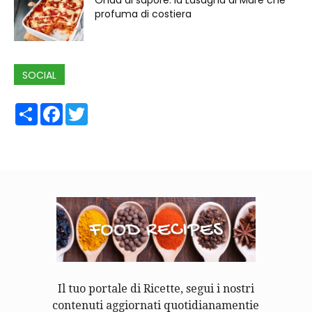
Onda di sapore: la Lasagna di Mare che
profuma di costiera
SOCIAL
Share
Facebook
Twitter
Il tuo portale di Ricette, segui i nostri
contenuti aggiornati quotidianamentie