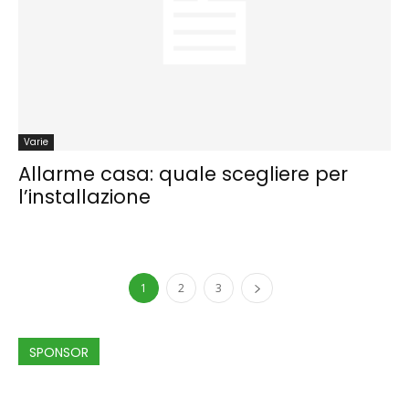
Varie
Allarme casa: quale scegliere per
l’installazione
1
2
3
SPONSOR