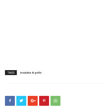
TAGS
insalata di pollo