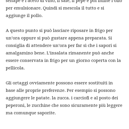
senape e l’aceto di vino, il sale, il pepe e poi infine l’olio
per emulsionare. Quindi si mescola il tutto e si
aggiunge il pollo.
A questo punto si può lasciare riposare in frigo per
un’ora oppure si può gustare appena preparata. Si
consiglia di attendere un’ora per far sì che i sapori si
amalgamino bene. L’insalata rimanente può anche
essere conservata in frigo per un giorno coperta con la
pellicola.
Gli ortaggi ovviamente possono essere sostituiti in
base alle proprie preferenze. Per esempio si possono
aggiungere le patate. la zucca. i carciofi e al posto dei
peperoni, le zucchine che sono sicuramente più leggere
ma comunque saporite.