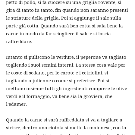
petto di pollo, si fa cuocere su una griglia rovente, si
gira di tanto in tanto, fin quando non saranno presenti
le striature della griglia. Poi si aggiunge il sale sulla
parte già cotta. Quando sarà ben cotta si sala bene la
carne in modo da far sciogliere il sale e si lascia
raffreddare.
Intanto si puliscono le verdure, il peperone va tagliato
togliendo i suoi semini interni. La stessa cosa vale per
le coste di sedano, per le carote e i cetriolini, si
tagliando a julienne o come si preferisce. Poi si
mettono insieme tutti gli ingredienti comprese le olive
verdi e il formaggio, va bene sia la groviera, che
l’edamer.
Quando la carne si sarà raffreddata si va a tagliare a
strisce, dentro una ciotola si mette la maionese, con la