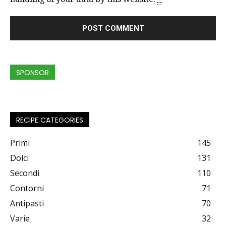
SPONSOR
RECIPE CATEGORIES
Primi
145
Dolci
131
Secondi
110
Contorni
71
Antipasti
70
Varie
32