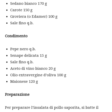
Sedano bianco 170 g
Carote 150 g
Groviera (o Edamer) 100 g
Sale fino q.b.
Condimento
Pepe nero q.b.
Senape delicata 15 g
Sale fino q.b.
Aceto di vino bianco 20 g
Olio extravergine d’oliva 100 g
Maionese 120 g
Preparazione
Per preparare l’insalata di pollo saporita, si batte il