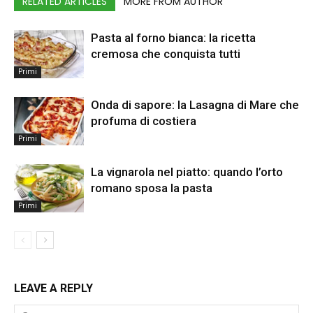
RELATED ARTICLES
MORE FROM AUTHOR
Pasta al forno bianca: la ricetta
cremosa che conquista tutti
Primi
Onda di sapore: la Lasagna di Mare che
profuma di costiera
Primi
La vignarola nel piatto: quando l’orto
romano sposa la pasta
Primi
LEAVE A REPLY