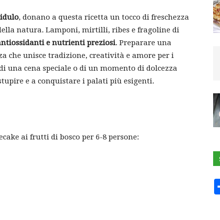
cidulo
, donano a questa ricetta un tocco di freschezza
ella natura. Lamponi, mirtilli, ribes e fragoline di
antiossidanti e nutrienti preziosi
. Preparare una
za che unisce tradizione, creatività e amore per i
a, di una cena speciale o di un momento di dolcezza
tupire e a conquistare i palati più esigenti.
cake ai frutti di bosco per 6-8 persone: