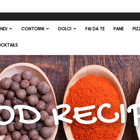
NDI
CONTORNI
DOLCI
FAI DA TE
PANE
PIZ
OCKTAILS