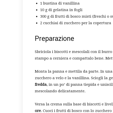
1 bustina di vanillina
10 g di gelatina in fogli
300 g di frutti di bosco misti (freschi o s
2 cucchiai di zucchero per la copertura
Preparazione
Sbriciola i biscotti e mescolali con il burr
stampo a cerniera e compattalo bene. Mett
Monta la panna e mettila da parte. In una
zucchero a velo e la vanillina. Sciogli la g
fredda
, in un po’ di panna tiepida e unis
mescolando delicatamente.
Versa la crema sulla base di biscotti e livel
ore
. Cuoci i frutti di bosco con lo zucche