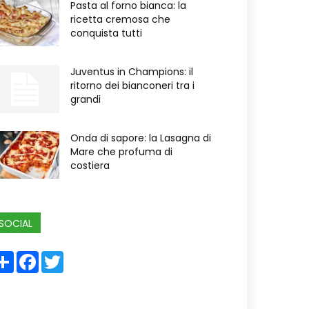
Pasta al forno bianca: la
ricetta cremosa che
conquista tutti
Juventus in Champions: il
ritorno dei bianconeri tra i
grandi
Onda di sapore: la Lasagna di
Mare che profuma di
costiera
SOCIAL
Share
Facebook
Twitter