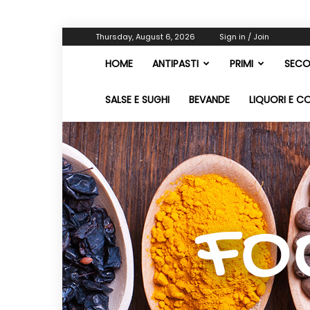
Thursday, August 6, 2026
Sign in / Join
HOME
ANTIPASTI
PRIMI
SECO
SALSE E SUGHI
BEVANDE
LIQUORI E C