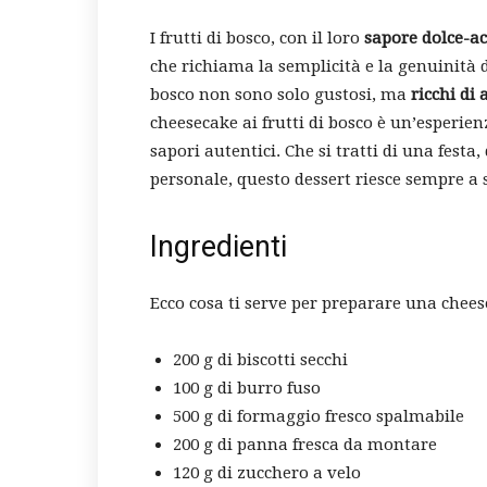
I frutti di bosco, con il loro
sapore dolce-a
che richiama la semplicità e la genuinità d
bosco non sono solo gustosi, ma
ricchi di 
cheesecake ai frutti di bosco è un’esperien
sapori autentici. Che si tratti di una fest
personale, questo dessert riesce sempre a s
Ingredienti
Ecco cosa ti serve per preparare una cheese
200 g di biscotti secchi
100 g di burro fuso
500 g di formaggio fresco spalmabile
200 g di panna fresca da montare
120 g di zucchero a velo