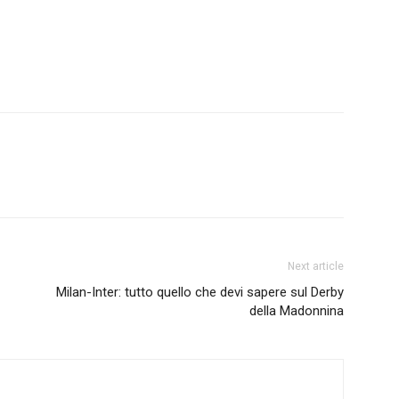
Next article
Milan-Inter: tutto quello che devi sapere sul Derby
della Madonnina