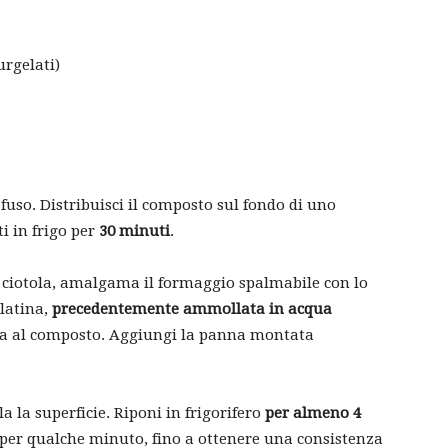
urgelati)
o fuso. Distribuisci il composto sul fondo di uno
i in frigo per
30 minuti
.
 ciotola, amalgama il formaggio spalmabile con lo
elatina,
precedentemente ammollata in acqua
cila al composto. Aggiungi la panna montata
la la superficie. Riponi in frigorifero
per almeno 4
ro per qualche minuto, fino a ottenere una consistenza