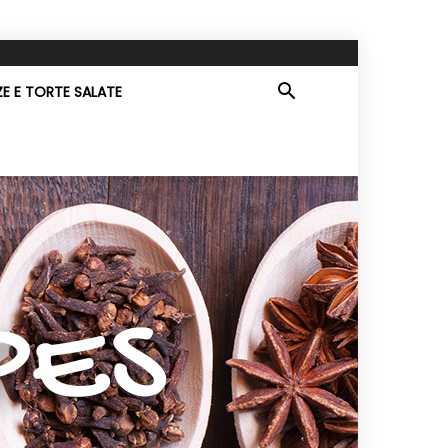
ZE E TORTE SALATE