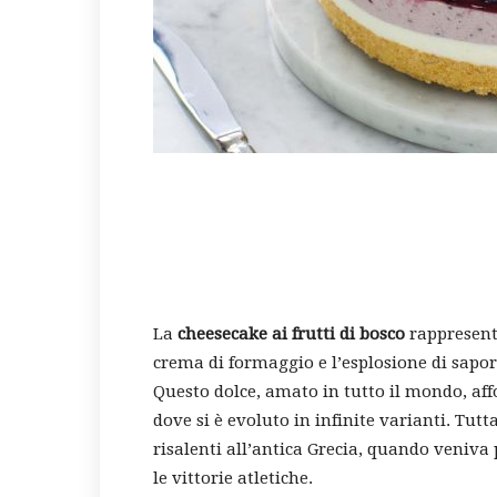
La
cheesecake ai frutti di bosco
rappresenta
crema di formaggio e l’esplosione di sapori
Questo dolce, amato in tutto il mondo, aff
dove si è evoluto in infinite varianti. Tutt
risalenti all’antica Grecia, quando veniva
le vittorie atletiche.