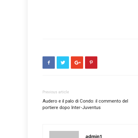
Previous article
Audero e il palo di Condo: il commento del
portiere dopo Inter-Juventus
admin1