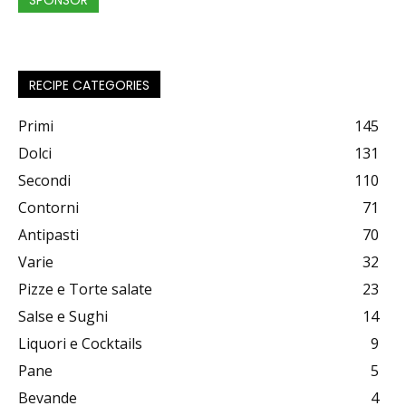
SPONSOR
RECIPE CATEGORIES
Primi
145
Dolci
131
Secondi
110
Contorni
71
Antipasti
70
Varie
32
Pizze e Torte salate
23
Salse e Sughi
14
Liquori e Cocktails
9
Pane
5
Bevande
4