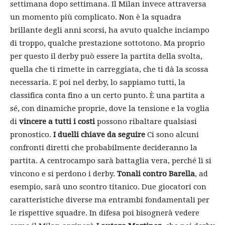
settimana dopo settimana. Il Milan invece attraversa
un momento più complicato. Non è la squadra
brillante degli anni scorsi, ha avuto qualche inciampo
di troppo, qualche prestazione sottotono. Ma proprio
per questo il derby può essere la partita della svolta,
quella che ti rimette in carreggiata, che ti dà la scossa
necessaria. E poi nel derby, lo sappiamo tutti, la
classifica conta fino a un certo punto. È una partita a
sé, con dinamiche proprie, dove la tensione e la voglia
di
vincere a tutti i costi
possono ribaltare qualsiasi
pronostico.
I duelli chiave da seguire
Ci sono alcuni
confronti diretti che probabilmente decideranno la
partita. A centrocampo sarà battaglia vera, perché lì si
vincono e si perdono i derby.
Tonali contro Barella
, ad
esempio, sarà uno scontro titanico. Due giocatori con
caratteristiche diverse ma entrambi fondamentali per
le rispettive squadre. In difesa poi bisognerà vedere