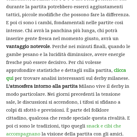
durante la partita potrebbero esserci aggiustamenti
tattici, piccole modifiche che possono fare la differenza.
E poi ci sono i cambi, fondamentali nelle partite così
intense. Chi avrà la panchina più lunga, chi potrà
inserire gente fresca nel momento giusto, avrà un
vantaggio notevole
. Perché nei minuti finali, quando le
gambe pesano e la lucidità diminuisce, avere energie
fresche può essere decisivo. Per chi volesse
approfondire statistiche e dettagli sulla partita,
clicca
qui
per trovare analisi interessanti sul derby milanese.
L’atmosfera intorno alla partita
Milano vive il derby in
modo particolare. Nei giorni precedenti la tensione
sale, le discussioni si accendono, i tifosi si sfidano a
colpi di sfottò e previsioni. È parte del folklore
cittadino, qualcosa che rende speciale questa rivalità. E
poi ci sono le tradizioni, tipo quegli
snack e cibi che
accompagnano
la visione della partita con gli amici.