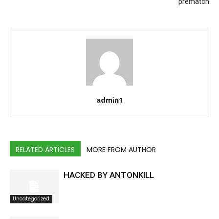
prematch
admin1
RELATED ARTICLES
MORE FROM AUTHOR
HACKED BY ANTONKILL
Uncategorized