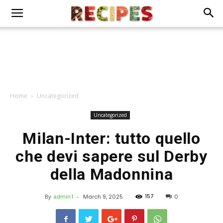
Home
Uncategorized
Uncategorized
Milan-Inter: tutto quello
che devi sapere sul Derby
della Madonnina
157
By
admin1
-
March 9, 2025
0