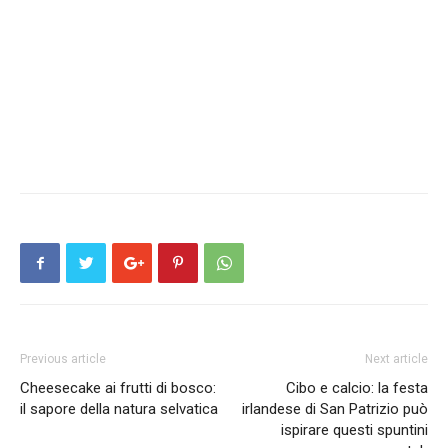
Previous article
Next article
Cheesecake ai frutti di bosco:
Cibo e calcio: la festa
il sapore della natura selvatica
irlandese di San Patrizio può
ispirare questi spuntini