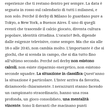
esperienze che ti restano dentro per sempre. La data è
segnata in rosso sul calendario di tutti i milanesi, e
non solo. Perché il derby di Milano lo guardano pure a
Tokyo, a New York, a Buenos Aires. È uno di quegli
eventi che trascende il calcio giocato, diventa cultura
popolare, identità cittadina. L’orario? Beh, dipende
dalle esigenze televisive, come sempre. Ma che sia alle
18 o alle 20:45, non cambia molto. L’importante è che si
giochi, che si scenda in campo, che si dia tutto fino
all’ultimo secondo. Perché nel derby
non esistono
calcoli
, non esiste risparmio energetico, non esistono
seconde squadre.
La situazione in classifica
Quest’anno
la situazione è particolare. L’Inter arriva da favorita,
diciamocelo chiaramente. I nerazzurri stanno facendo
un campionato straordinario, hanno una rosa
profonda, un gioco consolidato,
una mentalità
vincente
. Sono lì davanti che macinano punti