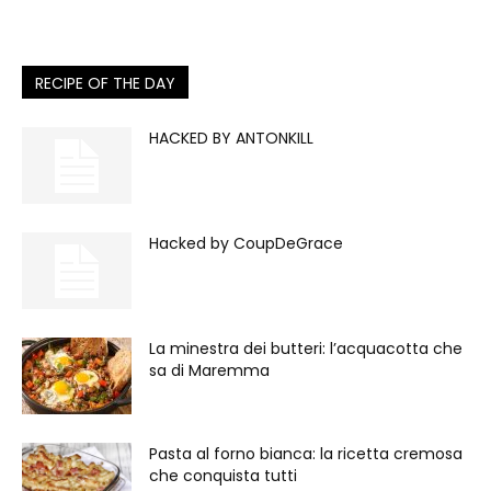
RECIPE OF THE DAY
HACKED BY ANTONKILL
Hacked by CoupDeGrace
La minestra dei butteri: l’acquacotta che
sa di Maremma
Pasta al forno bianca: la ricetta cremosa
che conquista tutti