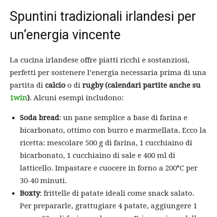
Spuntini tradizionali irlandesi per
un’energia vincente
La cucina irlandese offre piatti ricchi e sostanziosi,
perfetti per sostenere l’energia necessaria prima di una
partita di
calcio
o di
rugby (calendari partite anche su
1win
)
. Alcuni esempi includono:
Soda bread
: un pane semplice a base di farina e
bicarbonato, ottimo con burro e marmellata. Ecco la
ricetta: mescolare 500 g di farina, 1 cucchiaino di
bicarbonato, 1 cucchiaino di sale e 400 ml di
latticello. Impastare e cuocere in forno a 200°C per
30-40 minuti.
Boxty
: frittelle di patate ideali come snack salato.
Per prepararle, grattugiare 4 patate, aggiungere 1