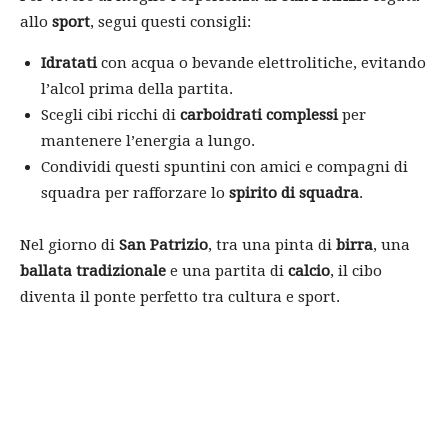
allo
sport
, segui questi consigli:
Idratati
con acqua o bevande elettrolitiche, evitando
l’alcol prima della partita.
Scegli cibi ricchi di
carboidrati complessi
per
mantenere l’energia a lungo.
Condividi questi spuntini con amici e compagni di
squadra per rafforzare lo
spirito di squadra
.
Nel giorno di
San Patrizio
, tra una pinta di
birra
, una
ballata tradizionale
e una partita di
calcio
, il cibo
diventa il ponte perfetto tra cultura e sport.