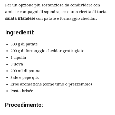
Per un’opzione più sostanziosa da condividere con
amici e compagni di squadra, ecco una ricetta di
torta
salata irlandese
con patate e formaggio cheddar:
Ingredienti:
500 g di patate
200 g di formaggio cheddar grattugiato
1 cipolla
3 uova
200 ml di panna
Sale e pepe q.b.
Erbe aromatiche (come timo o prezzemolo)
Pasta brisée
Procedimento: