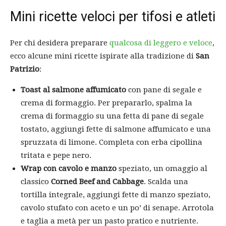
Mini ricette veloci per tifosi e atleti
Per chi desidera preparare
qualcosa di leggero e veloce
,
ecco alcune mini ricette ispirate alla tradizione di
San
Patrizio
:
Toast al salmone affumicato
con pane di segale e
crema di formaggio. Per prepararlo, spalma la
crema di formaggio su una fetta di pane di segale
tostato, aggiungi fette di salmone affumicato e una
spruzzata di limone. Completa con erba cipollina
tritata e pepe nero.
Wrap con cavolo e manzo
speziato, un omaggio al
classico
Corned Beef and Cabbage
. Scalda una
tortilla integrale, aggiungi fette di manzo speziato,
cavolo stufato con aceto e un po’ di senape. Arrotola
e taglia a metà per un pasto pratico e nutriente.