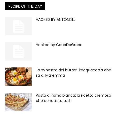
RECIPE OF THE DAY
HACKED BY ANTONKILL
Hacked by CoupDeGrace
La minestra dei butteri: l’acquacotta che
sa di Maremma
Pasta al forno bianca: la ricetta cremosa
che conquista tutti