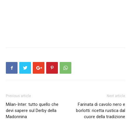
Previous article
Next article
Milan-Inter: tutto quello che
Farinata di cavolo nero e
devi sapere sul Derby della
borlotti: ricetta rustica dal
Madonnina
cuore della tradizione