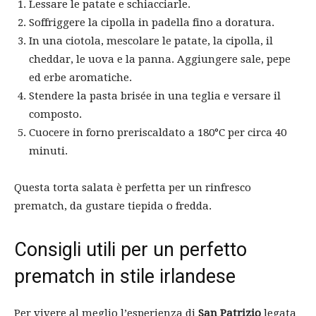
Lessare le patate e schiacciarle.
Soffriggere la cipolla in padella fino a doratura.
In una ciotola, mescolare le patate, la cipolla, il
cheddar, le uova e la panna. Aggiungere sale, pepe
ed erbe aromatiche.
Stendere la pasta brisée in una teglia e versare il
composto.
Cuocere in forno preriscaldato a 180°C per circa 40
minuti.
Questa torta salata è perfetta per un rinfresco
prematch, da gustare tiepida o fredda.
Consigli utili per un perfetto
prematch in stile irlandese
Per vivere al meglio l’esperienza di
San Patrizio
legata