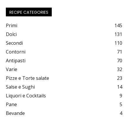
RECIPE CATEGORIES
Primi
145
Dolci
131
Secondi
110
Contorni
71
Antipasti
70
Varie
32
Pizze e Torte salate
23
Salse e Sughi
14
Liquori e Cocktails
9
Pane
5
Bevande
4