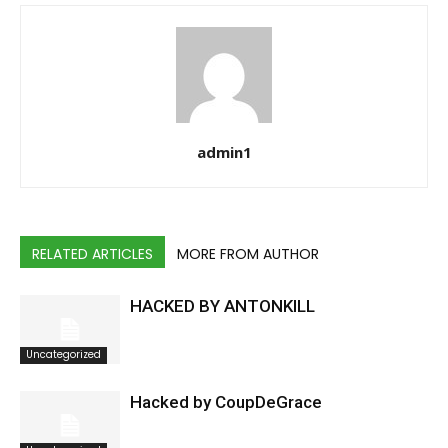
admin1
RELATED ARTICLES
MORE FROM AUTHOR
HACKED BY ANTONKILL
Uncategorized
Hacked by CoupDeGrace