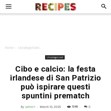
Home
Uncategorized
Uncategorized
Cibo e calcio: la festa
irlandese di San Patrizio
può ispirare questi
spuntini prematch
1345
By
admin1
-
March 10, 2025
0