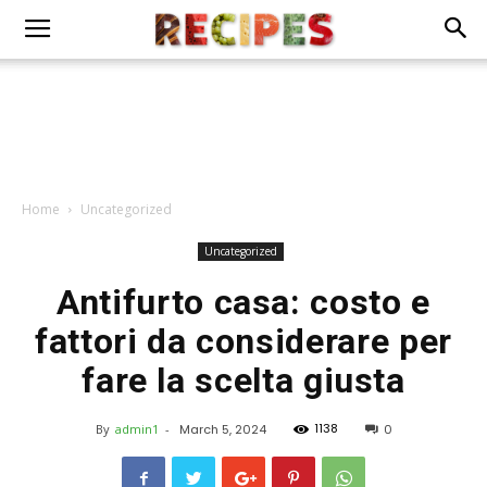
Home
Uncategorized
Uncategorized
Antifurto casa: costo e
fattori da considerare per
fare la scelta giusta
1138
By
admin1
-
March 5, 2024
0