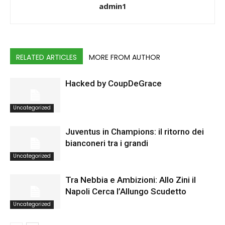
admin1
RELATED ARTICLES
MORE FROM AUTHOR
Hacked by CoupDeGrace
Uncategorized
Juventus in Champions: il ritorno dei
bianconeri tra i grandi
Uncategorized
Tra Nebbia e Ambizioni: Allo Zini il
Napoli Cerca l’Allungo Scudetto
Uncategorized