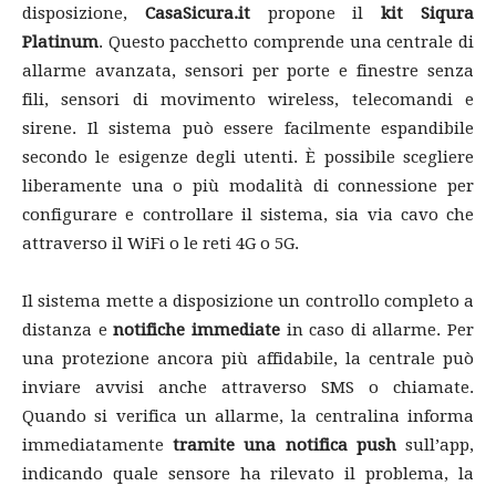
disposizione,
CasaSicura.it
propone il
kit Siqura
Platinum
. Questo pacchetto comprende una centrale di
allarme avanzata, sensori per porte e finestre senza
fili, sensori di movimento wireless, telecomandi e
sirene. Il sistema può essere facilmente espandibile
secondo le esigenze degli utenti. È possibile scegliere
liberamente una o più modalità di connessione per
configurare e controllare il sistema, sia via cavo che
attraverso il WiFi o le reti 4G o 5G.
Il sistema mette a disposizione un controllo completo a
distanza e
notifiche immediate
in caso di allarme. Per
una protezione ancora più affidabile, la centrale può
inviare avvisi anche attraverso SMS o chiamate.
Quando si verifica un allarme, la centralina informa
immediatamente
tramite una notifica push
sull’app,
indicando quale sensore ha rilevato il problema, la