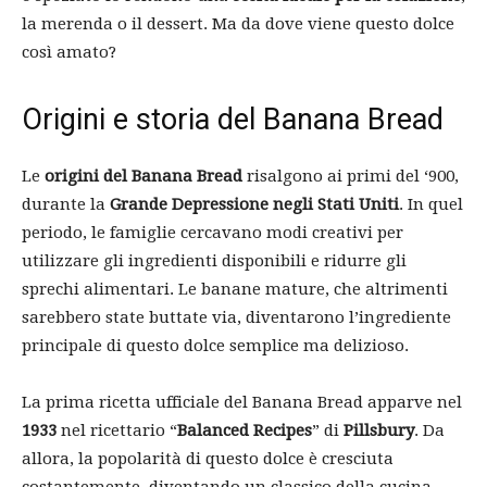
la merenda o il dessert. Ma da dove viene questo dolce
così amato?
Origini e storia del Banana Bread
Le
origini del Banana Bread
risalgono ai primi del ‘900,
durante la
Grande Depressione negli Stati Uniti
. In quel
periodo, le famiglie cercavano modi creativi per
utilizzare gli ingredienti disponibili e ridurre gli
sprechi alimentari. Le banane mature, che altrimenti
sarebbero state buttate via, diventarono l’ingrediente
principale di questo dolce semplice ma delizioso.
La prima ricetta ufficiale del Banana Bread apparve nel
1933
nel ricettario “
Balanced Recipes
” di
Pillsbury
. Da
allora, la popolarità di questo dolce è cresciuta
costantemente, diventando un classico della cucina