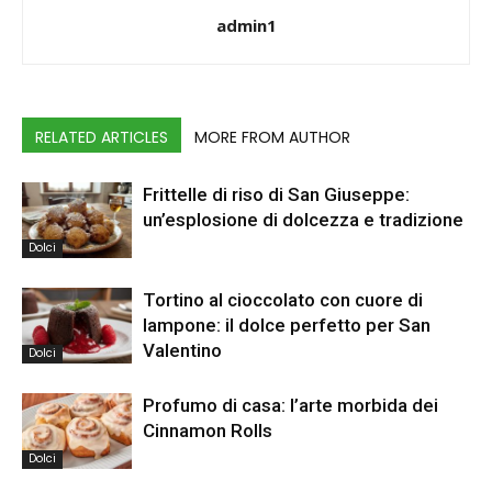
admin1
RELATED ARTICLES
MORE FROM AUTHOR
Frittelle di riso di San Giuseppe:
un’esplosione di dolcezza e tradizione
Dolci
Tortino al cioccolato con cuore di
lampone: il dolce perfetto per San
Valentino
Dolci
Profumo di casa: l’arte morbida dei
Cinnamon Rolls
Dolci