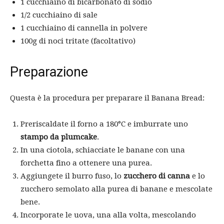
1 cucchiaino di bicarbonato di sodio
1/2 cucchiaino di sale
1 cucchiaino di cannella in polvere
100g di noci tritate (facoltativo)
Preparazione
Questa è la procedura per preparare il Banana Bread:
Preriscaldate il forno a 180°C e imburrate uno
stampo da plumcake
.
In una ciotola, schiacciate le banane con una
forchetta fino a ottenere una purea.
Aggiungete il burro fuso, lo
zucchero di canna
e lo
zucchero semolato alla purea di banane e mescolate
bene.
Incorporate le uova, una alla volta, mescolando