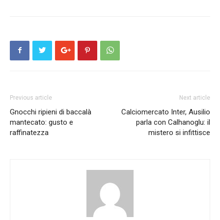
Previous article
Next article
Gnocchi ripieni di baccalà
Calciomercato Inter, Ausilio
mantecato: gusto e
parla con Calhanoglu: il
raffinatezza
mistero si infittisce