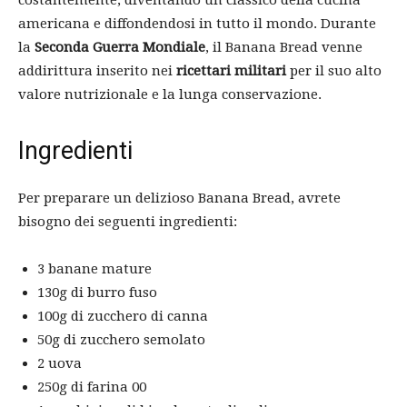
americana e diffondendosi in tutto il mondo. Durante
la
Seconda Guerra Mondiale
, il Banana Bread venne
addirittura inserito nei
ricettari militari
per il suo alto
valore nutrizionale e la lunga conservazione.
Ingredienti
Per preparare un delizioso Banana Bread, avrete
bisogno dei seguenti ingredienti:
3 banane mature
130g di burro fuso
100g di zucchero di canna
50g di zucchero semolato
2 uova
250g di farina 00