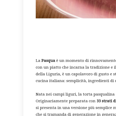
La
Pasqua
è un momento di rinnovamento e
con un piatto che incarna la tradizione e 
della Liguria, è un capolavoro di gusto e s
cucina italiana: semplicità, ingredienti di 
Nata nei campi liguri, la torta pasqualin
Originariamente preparata con
33 strati d
si presenta in una versione più semplice 
che si tramanda di generazione in genera