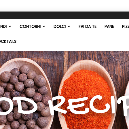
NDI
CONTORNI
DOLCI
FAI DA TE
PANE
PIZ
OCKTAILS