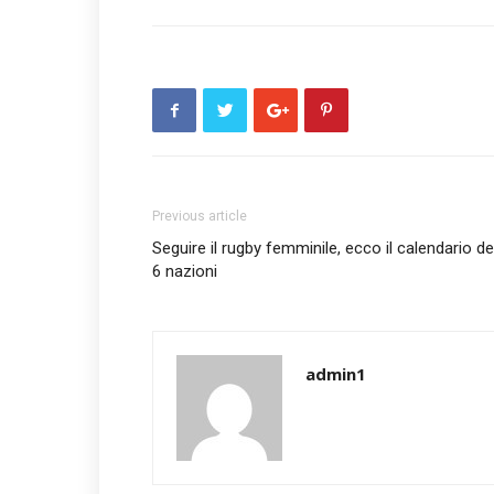
Previous article
Seguire il rugby femminile, ecco il calendario de
6 nazioni
admin1