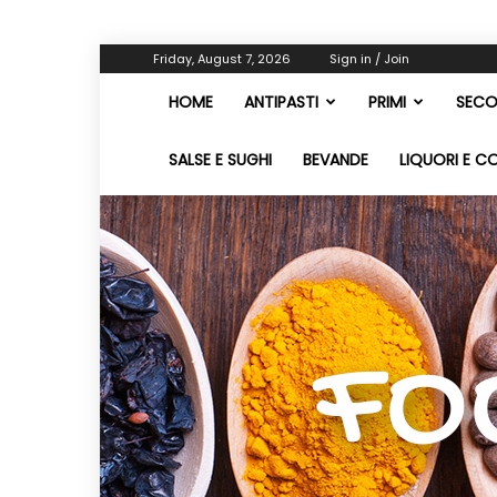
Friday, August 7, 2026
Sign in / Join
HOME
ANTIPASTI
PRIMI
SECO
SALSE E SUGHI
BEVANDE
LIQUORI E C