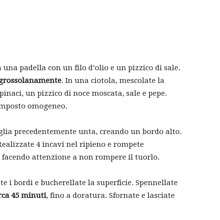
 una padella con un filo d’olio e un pizzico di sale.
i grossolanamente
. In una ciotola, mescolate la
pinaci, un pizzico di noce moscata, sale e pepe.
composto omogeneo.
eglia precedentemente unta, creando un bordo alto.
 Realizzate 4 incavi nel ripieno e rompete
, facendo attenzione a non rompere il tuorlo.
ate i bordi e bucherellate la superficie. Spennellate
rca 45 minuti
, fino a doratura. Sfornate e lasciate