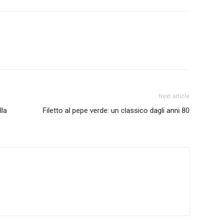
Next article
lla
Filetto al pepe verde: un classico dagli anni 80