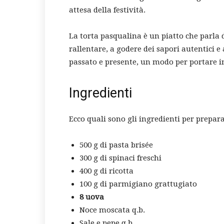
attesa della festività.
La torta pasqualina è un piatto che parla di
rallentare, a godere dei sapori autentici e
passato e presente, un modo per portare i
Ingredienti
Ecco quali sono gli ingredienti per prepar
500 g di pasta brisée
300 g di spinaci freschi
400 g di ricotta
100 g di parmigiano grattugiato
8 uova
Noce moscata q.b.
Sale e pepe q.b.