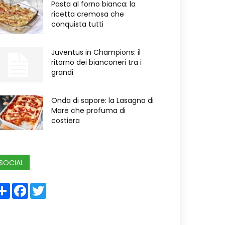
Pasta al forno bianca: la
ricetta cremosa che
conquista tutti
Juventus in Champions: il
ritorno dei bianconeri tra i
grandi
Onda di sapore: la Lasagna di
Mare che profuma di
costiera
SOCIAL
Share
Facebook
Twitter