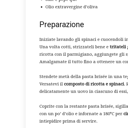
Olio extravergine d’oliva
Preparazione
Iniziate lavando gli spinaci e cuocendoli in
Una volta cotti, strizzateli bene e
tritatel
ricotta con il parmigiano, aggiungete gli s
Amalgamate il tutto fino a ottenere un 
Stendete metà della pasta brisée in una t
Versatevi il
composto di ricotta e spinaci
.
delicatamente un uovo in ciascuno di essi
Coprite con la restante pasta brisée, sigill
con un po’ d’olio e infornate a 180°C per
ci
intiepidire prima di servire.