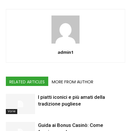
admin1
RELATED ARTICLES
MORE FROM AUTHOR
I piatti iconici e più amati della
tradizione pugliese
Varie
Guida ai Bonus Casinò: Come