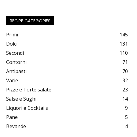
RECIPE CATEGORIES
Primi
145
Dolci
131
Secondi
110
Contorni
71
Antipasti
70
Varie
32
Pizze e Torte salate
23
Salse e Sughi
14
Liquori e Cocktails
9
Pane
5
Bevande
4