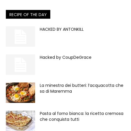
RECIPE OF THE DAY
HACKED BY ANTONKILL
Hacked by CoupDeGrace
La minestra dei butteri: l’acquacotta che
sa di Maremma
Pasta al forno bianca: la ricetta cremosa
che conquista tutti