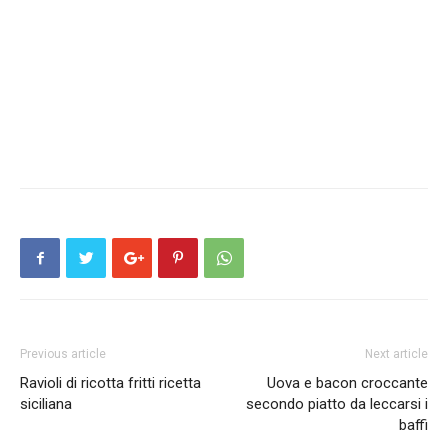
Previous article
Next article
Ravioli di ricotta fritti ricetta
Uova e bacon croccante
siciliana
secondo piatto da leccarsi i
baffi