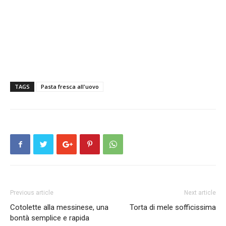
TAGS
Pasta fresca all'uovo
Previous article
Next article
Cotolette alla messinese, una
Torta di mele sofficissima
bontà semplice e rapida