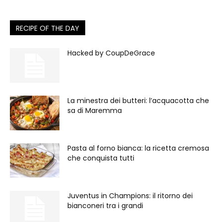
RECIPE OF THE DAY
Hacked by CoupDeGrace
La minestra dei butteri: l’acquacotta che
sa di Maremma
Pasta al forno bianca: la ricetta cremosa
che conquista tutti
Juventus in Champions: il ritorno dei
bianconeri tra i grandi