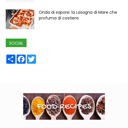
Onda di sapore: la Lasagna di Mare che
profuma di costiera
SOCIAL
Share
Facebook
Twitter