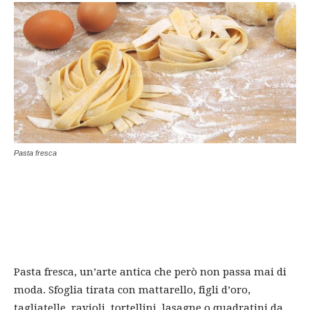
Pasta fresca
Pasta fresca, un’arte antica che però non passa mai di
moda. Sfoglia tirata con mattarello, figli d’oro,
tagliatelle, ravioli, tortellini, lasagne o quadratini da