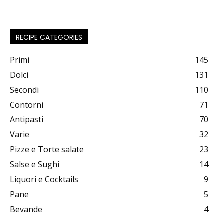
RECIPE CATEGORIES
Primi
145
Dolci
131
Secondi
110
Contorni
71
Antipasti
70
Varie
32
Pizze e Torte salate
23
Salse e Sughi
14
Liquori e Cocktails
9
Pane
5
Bevande
4