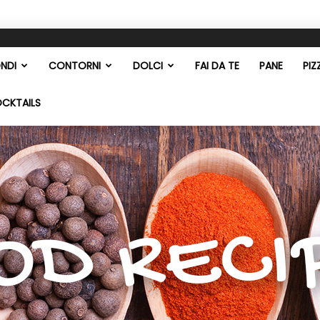
NDI
CONTORNI
DOLCI
FAI DA TE
PANE
PIZ
OCKTAILS