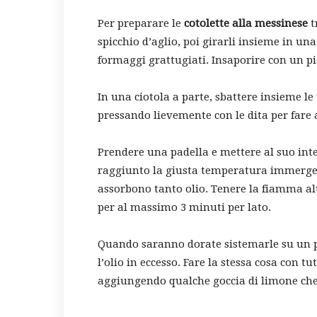
Per preparare le
cotolette alla messinese
t
spicchio d’aglio, poi girarli insieme in un
formaggi grattugiati. Insaporire con un pi
In una ciotola a parte, sbattere insieme le
pressando lievemente con le dita per fare 
Prendere una padella e mettere al suo inte
raggiunto la giusta temperatura immergere
assorbono tanto olio. Tenere la fiamma alt
per al massimo 3 minuti per lato.
Quando saranno dorate sistemarle su un pi
l’olio in eccesso. Fare la stessa cosa con tu
aggiungendo qualche goccia di limone che 