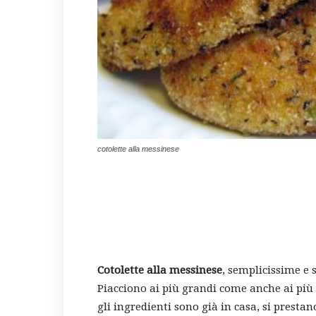
cotolette alla messinese
Cotolette alla messinese
, semplicissime e 
Piacciono ai più grandi come anche ai più 
gli ingredienti sono già in casa, si prest