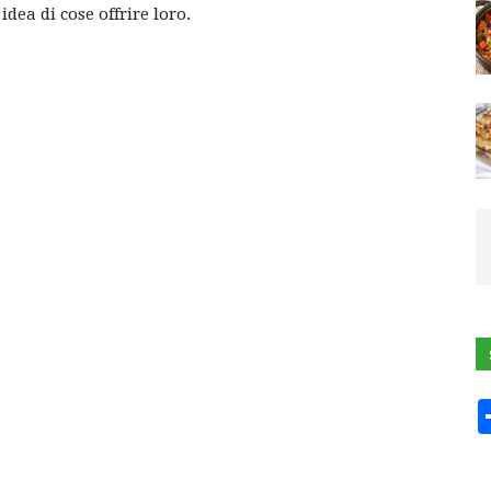
idea di cose offrire loro.
ROLL