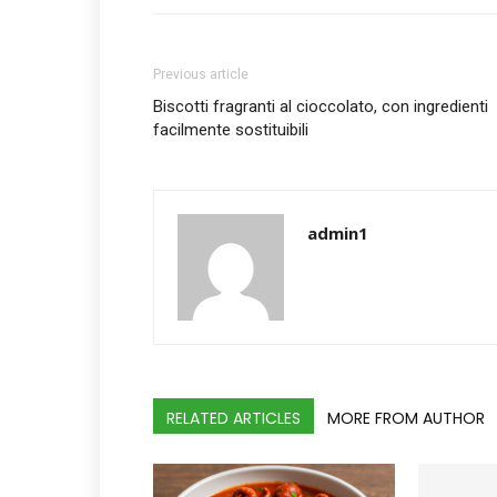
Previous article
Biscotti fragranti al cioccolato, con ingredienti
facilmente sostituibili
admin1
RELATED ARTICLES
MORE FROM AUTHOR