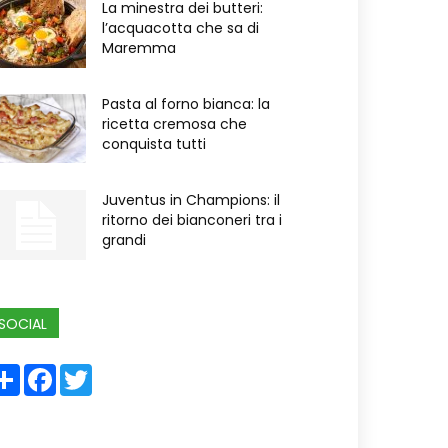
La minestra dei butteri:
l’acquacotta che sa di
Maremma
Pasta al forno bianca: la
ricetta cremosa che
conquista tutti
Juventus in Champions: il
ritorno dei bianconeri tra i
grandi
SOCIAL
Share
Facebook
Twitter