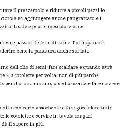
ritare il prezzemolo e ridurre a piccoli pezzi lo
a ciotola ed aggiungere anche pangrattato e i
zzico di sale e pepe e mescolare bene.
 uova e passare le fette di carne. Poi impanare
aderire bene la panatura anche sui lati.
rno dell’olio di semi, fare scaldare e quando avrà
 2-3 cotolette per volta, non di più perchè
a per il primo minuto, poi abbassarla e fare cuocere
atto con carta assorbente e fare gocciolare tutto
tte le cotolette e servire in tavola magari
dà il sapore in più.