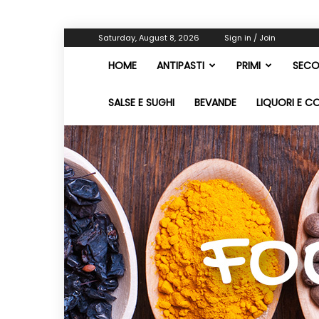
Saturday, August 8, 2026
Sign in / Join
HOME
ANTIPASTI
PRIMI
SECO
SALSE E SUGHI
BEVANDE
LIQUORI E C