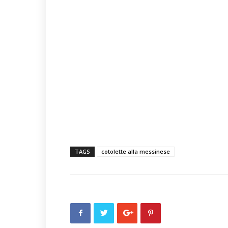
TAGS
cotolette alla messinese