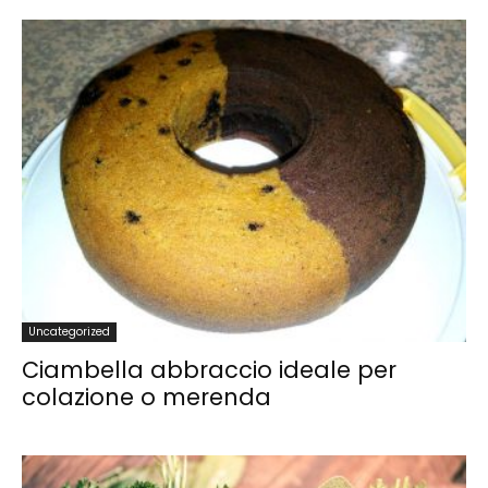
Uncategorized
Ciambella abbraccio ideale per
colazione o merenda