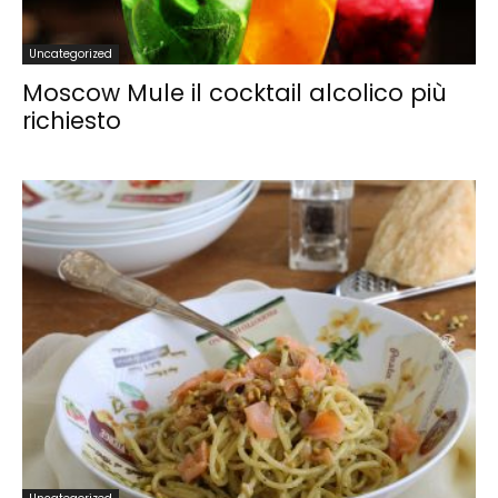
Uncategorized
Moscow Mule il cocktail alcolico più
richiesto