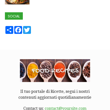
SOCIAL
Share
Facebook
Twitter
Il tuo portale di Ricette, segui i nostri
contenuti aggiornati quotidianamentie
Contact us:
contact@yoursite.com