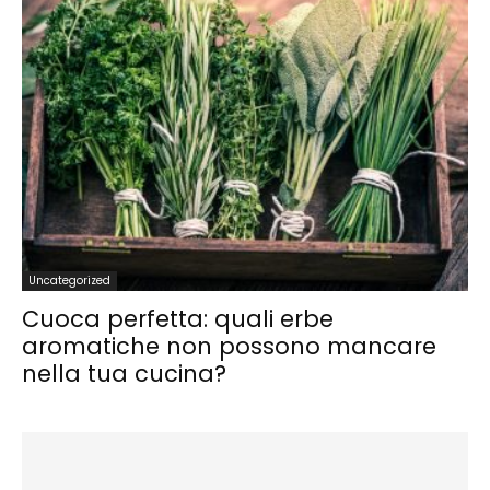
Uncategorized
Cuoca perfetta: quali erbe
aromatiche non possono mancare
nella tua cucina?