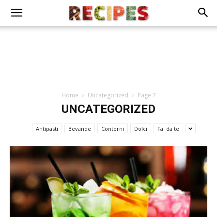
Home
Uncategorized
Page 7
UNCATEGORIZED
Antipasti
Bevande
Contorni
Dolci
Fai da te