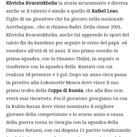
Khvicha Kvaratskhelia
la storia sicuramente è diversa
anche se il talento è simile a quello di
Rafael Leao
.
Figlio di un giocatore che ha giocato nella nazionale
Azerbaigian , che si chiama Badri. Della classe 2001,
Khvicha Kvaratskhelia, anche lui apprende lo sport del
calcio fin da bambino per seguire le orme del papà ed
esordisce all’età di 16 anni. Il suo primo esordio in
prima squadra, con la Dinamo Tbilisi, in seguito si
trasferisce con la squadra della Rustavi con cui
realizza 18 presenze e 3 gol. Dopo un anno circa passa
in prestito alla Lokomotiv Mosca dove vince il suo
primo trofeo della
Coppa di Russia
, che alla fine non
verrà mai riscattato. Poi il giocatore georgiano va con
la Rubin Kazan dove
viene nominato il migliore
giovane della competizione e lo scorso anno a causa
della guerra torna in Georgia con la squadra della
Dinamo Batumi, con cui disputa 11 partite totalizzando