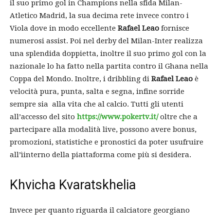
il suo primo gol in Champions nella sfida Milan-
Atletico Madrid, la sua decima rete invece contro i
Viola dove in modo eccellente
Rafael Leao
fornisce
numerosi assist. Poi nel derby del Milan-Inter realizza
una splendida doppietta, inoltre il suo primo gol con la
nazionale
lo ha fatto nella partita contro il Ghana
nella
Coppa del Mondo. Inoltre, i dribbling di
Rafael Leao
è
velocità pura, punta, salta e segna, infine sorride
sempre sia alla vita che al calcio. Tutti gli utenti
all’accesso del sito
https://www.pokertv.it/
oltre che a
partecipare alla modalità live, possono avere bonus,
promozioni, statistiche e pronostici da poter usufruire
all’ìinterno della piattaforma come più si desidera.
Khvicha Kvaratskhelia
Invece per quanto riguarda il calciatore georgiano