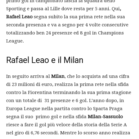
primo gol in campionato lascia la squadra dello
Sporting e passa al Lille dove resta per 5 anni. Qui
,
Rafael Leao
segna subito la sua prima rete nella sua
seconda presenza e va a segno per 4 volte consecutive
totalizzando ben 24 presenze ed 8 gol in Champions
League.
Rafael Leao e il Milan
In seguito arriva al
Milan
, che lo acquista ad una cifra
di 23 milioni di euro, realizza la prima rete nella sfida
contro la Fiorentina terminando la sua prima stagione
con un totale di 31 presenze e 6 gol. L’anno dopo, in
Europa League nella partita contro lo Sparta Praga
segna il suo primo gol e nella sfida
Milan-Sassuolo
riesce a fare il gol più veloce della storia della Serie A
nel giro di 6,76 secondi. Mentre lo scorso anno realizza