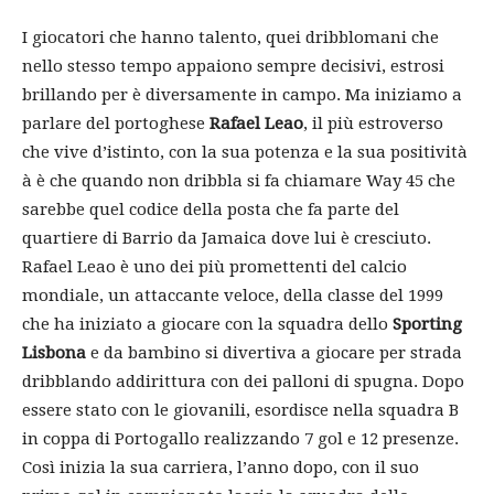
I giocatori che hanno talento, quei dribblomani che
nello stesso tempo appaiono sempre decisivi, estrosi
brillando per è diversamente in campo. Ma iniziamo a
parlare del portoghese
Rafael Leao
, il più estroverso
che vive d’istinto, con la sua potenza e la sua positività
à è che quando non dribbla si fa chiamare Way 45 che
sarebbe quel codice della posta che fa parte del
quartiere di Barrio da Jamaica dove lui è cresciuto.
Rafael Leao è uno dei più promettenti del calcio
mondiale, un attaccante veloce, della classe del 1999
che ha iniziato a giocare con la squadra dello
Sporting
Lisbona
e da bambino si divertiva a giocare per strada
dribblando addirittura con dei palloni di spugna. Dopo
essere stato con le giovanili, esordisce nella squadra B
in coppa di Portogallo realizzando 7 gol e 12 presenze.
Così inizia la sua carriera, l’anno dopo, con il suo