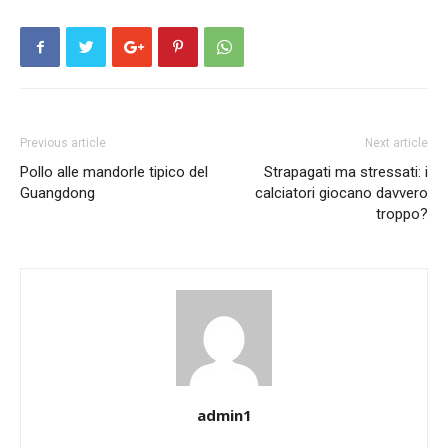
Previous article
Next article
Pollo alle mandorle tipico del
Strapagati ma stressati: i
Guangdong
calciatori giocano davvero
troppo?
admin1