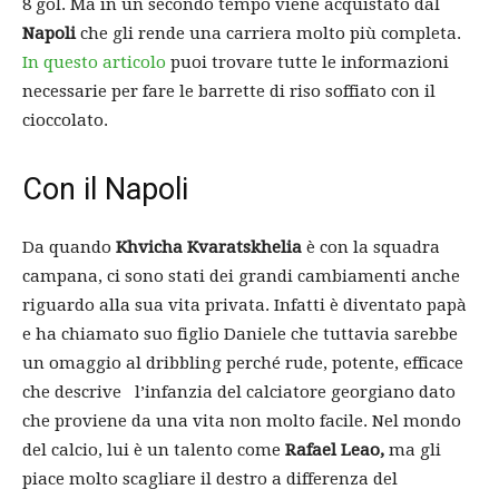
8 gol. Ma in un secondo tempo viene acquistato dal
Napoli
che gli rende una carriera molto più completa.
In questo articolo
puoi trovare tutte le informazioni
necessarie per fare le barrette di riso soffiato con il
cioccolato.
Con il Napoli
Da quando
Khvicha Kvaratskhelia
è con la squadra
campana, ci sono stati dei grandi cambiamenti anche
riguardo alla sua vita privata. Infatti è diventato papà
e ha chiamato suo figlio Daniele che tuttavia sarebbe
un omaggio al dribbling perché rude, potente, efficace
che descrive l’infanzia del calciatore georgiano dato
che proviene da una vita non molto facile. Nel mondo
del calcio, lui è un talento come
Rafael Leao,
ma gli
piace molto scagliare il destro a differenza del