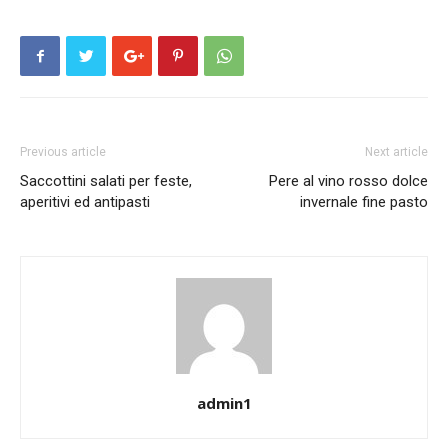
Previous article
Next article
Saccottini salati per feste,
Pere al vino rosso dolce
aperitivi ed antipasti
invernale fine pasto
admin1