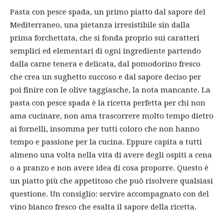
Pasta con pesce spada, un primo piatto dal sapore del
Mediterraneo, una pietanza irresistibile sin dalla
prima forchettata, che si fonda proprio sui caratteri
semplici ed elementari di ogni ingrediente partendo
dalla carne tenera e delicata, dal pomodorino fresco
che crea un sughetto succoso e dal sapore deciso per
poi finire con le olive taggiasche, la nota mancante. La
pasta con pesce spada è la ricetta perfetta per chi non
ama cucinare, non ama trascorrere molto tempo dietro
ai fornelli, insomma per tutti coloro che non hanno
tempo e passione per la cucina. Eppure capita a tutti
almeno una volta nella vita di avere degli ospiti a cena
o a pranzo e non avere idea di cosa proporre. Questo è
un piatto più che appetitoso che può risolvere qualsiasi
questione. Un consiglio: servire accompagnato con del
vino bianco fresco che esalta il sapore della ricetta.