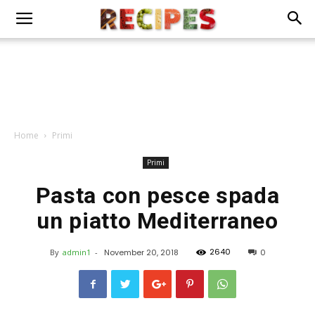
Home
Primi
Primi
Pasta con pesce spada
un piatto Mediterraneo
2640
By
admin1
-
November 20, 2018
0