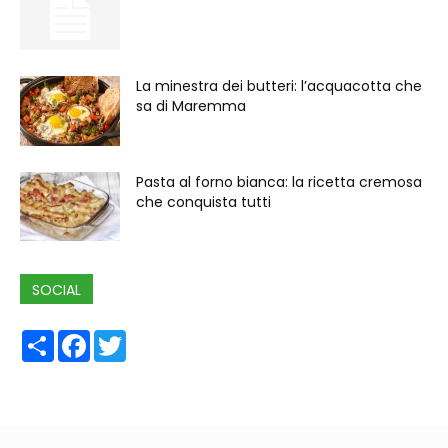
La minestra dei butteri: l’acquacotta che
sa di Maremma
Pasta al forno bianca: la ricetta cremosa
che conquista tutti
SOCIAL
Share
Facebook
Twitter