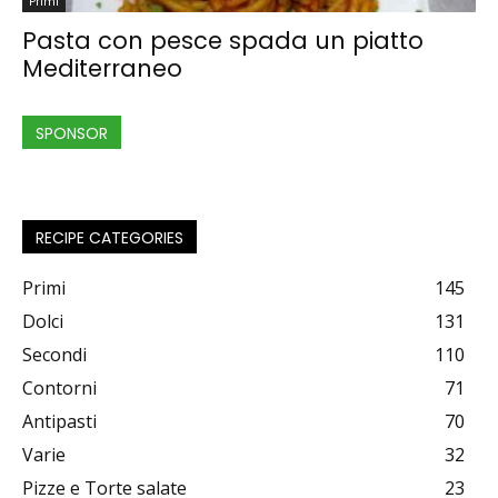
Primi
Pasta con pesce spada un piatto
Mediterraneo
SPONSOR
RECIPE CATEGORIES
Primi
145
Dolci
131
Secondi
110
Contorni
71
Antipasti
70
Varie
32
Pizze e Torte salate
23