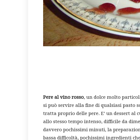
Pere al vino rosso
, un dolce molto particol
si può servire alla fine di qualsiasi pasto 
tratta proprio delle pere. E’ un dessert al
allo stesso tempo intenso, difficile da dim
davvero pochissimi minuti, la preparazion
bassa difficoltà, pochissimi ingredienti ch