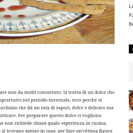
L
P
B
are non da molti conosciuto. Si tratta di un dolce che
soprattutto nel periodo invernale, ecco perchè si
 cucchiaio che dà un mix di sapori, dolce e delicato ma
enticare. Per preparare questo dolce ci vogliono
e non richiede chissà quale esperienza in cucina,
e si trovano spesso in casa, per fare un’ottima figura