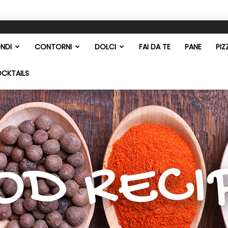
NDI
CONTORNI
DOLCI
FAI DA TE
PANE
PIZ
OCKTAILS