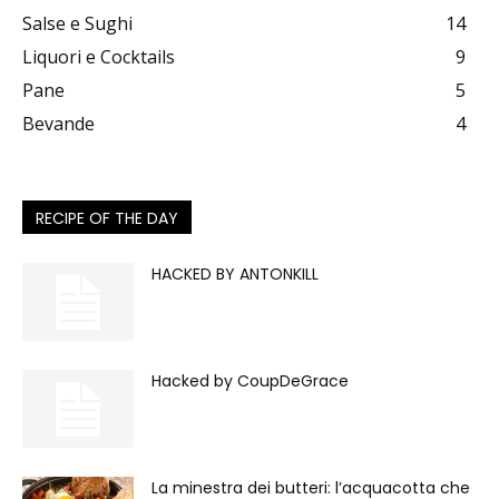
Salse e Sughi
14
Liquori e Cocktails
9
Pane
5
Bevande
4
RECIPE OF THE DAY
HACKED BY ANTONKILL
Hacked by CoupDeGrace
La minestra dei butteri: l’acquacotta che