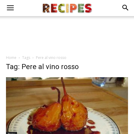
Home
Tags
Pere al vino rosso
Tag: Pere al vino rosso