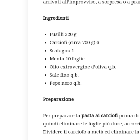
arrivati all’improvviso, a sorpresa o a pra
Ingredienti
Fusilli 320 g
Carciofi (circa 700 g) 6
Scalogno 1
Menta 10 foglie
Olio extravergine d’oliva q.b.
Sale fino q.b.
Pepe nero q.b.
Preparazione
Per preparare la
pasta ai carciofi
prima di 
quindi eliminare le foglie più dure, accorc
Dividere il carciofo a metà ed eliminare la 