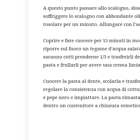
A questo punto passare allo scalogno, sbucc
soffriggere lo scalogno con abbondante olio
rosolare per un minuto. Allungare con l’ac
Coprire e fare cuocere per 15 minuti in mod
riporre sul fuoco un tegame d’acqua salata
saranno cotti prenderne 1/3 e trasferirli d
pasta e frullarli per avere una crema liscia
Cuocere la pasta al dente, scolarla e trasf
regolare la consistenza con acqua di cottu
e pepe nero e impiattare. La pasta rimasta
dentro un contenitore a chiusura ermetica