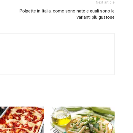
Next article
Polpette in Italia, come sono nate e quali sono le
varianti più gustose