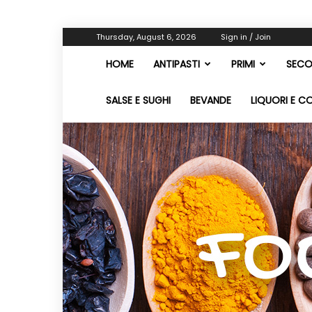
Thursday, August 6, 2026
Sign in / Join
HOME
ANTIPASTI
PRIMI
SECO
SALSE E SUGHI
BEVANDE
LIQUORI E C