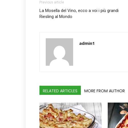
Previous article
La Mosella del Vino, ecco a voi i più grandi
Riesling al Mondo
admin1
RELATED ARTICLES
MORE FROM AUTHOR