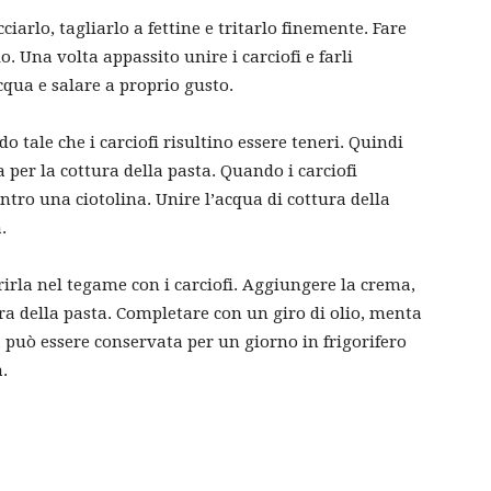
iarlo, tagliarlo a fettine e tritarlo finemente. Fare
. Una volta appassito unire i carciofi e farli
qua e salare a proprio gusto.
o tale che i carciofi risultino essere teneri. Quindi
 per la cottura della pasta. Quando i carciofi
entro una ciotolina. Unire l’acqua di cottura della
.
erirla nel tegame con i carciofi. Aggiungere la crema,
ra della pasta. Completare con un giro di olio, menta
 può essere conservata per un giorno in frigorifero
.