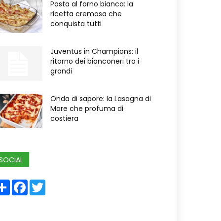
Pasta al forno bianca: la
ricetta cremosa che
conquista tutti
Juventus in Champions: il
ritorno dei bianconeri tra i
grandi
Onda di sapore: la Lasagna di
Mare che profuma di
costiera
SOCIAL
Share
Facebook
Twitter