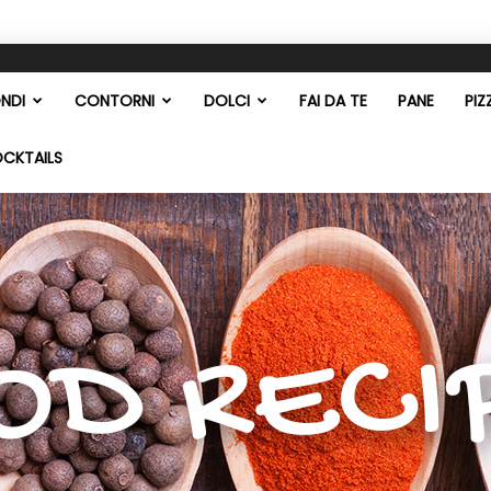
NDI
CONTORNI
DOLCI
FAI DA TE
PANE
PIZ
OCKTAILS