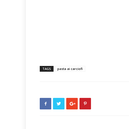
TAGS
pasta ai carciofi