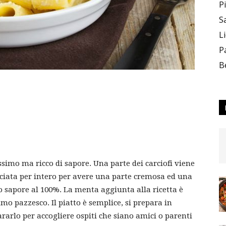
P
S
L
P
B
ssimo ma ricco di sapore. Una parte dei carciofi viene
sciata per intero per avere una parte cremosa ed una
o sapore al 100%. La menta aggiunta alla ricetta è
mo pazzesco. Il piatto è semplice, si prepara in
rarlo per accogliere ospiti che siano amici o parenti