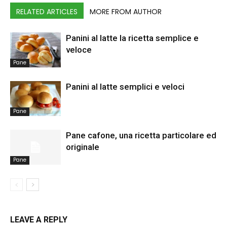
RELATED ARTICLES
MORE FROM AUTHOR
Panini al latte la ricetta semplice e
veloce
Pane
Panini al latte semplici e veloci
Pane
Pane cafone, una ricetta particolare ed
originale
Pane
LEAVE A REPLY