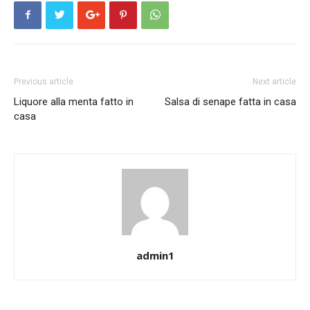
Previous article
Next article
Liquore alla menta fatto in
Salsa di senape fatta in casa
casa
admin1