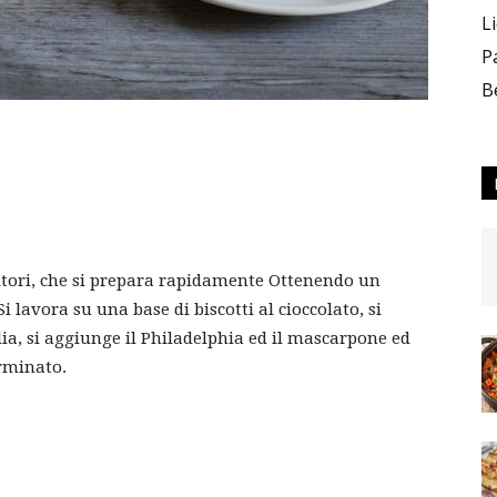
L
P
B
ditori, che si prepara rapidamente Ottenendo un
 lavora su una base di biscotti al cioccolato, si
ia, si aggiunge il Philadelphia ed il mascarpone ed
erminato.