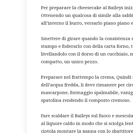
Per preparare la cheesecake al Baileys inizi
Ottenendo un qualcosa di simile alla sabbia
all’interno il burro, versarlo piano pian
Smettere di girare quando la consistenza 
stampo e foderarlo con della carta forno, t
livellandolo con il dorso di un cucchiaio,
compatto, un unico pezzo.
Preparare nel frattempo la crema, Quindi
dell’acqua fredda, li deve rimanere per cir
mascarpone, formaggio spalmabile, vanig
spatolina rendendo il composto cremoso.
Fare scaldare il Baileys sul fuoco e mesco
al liquore caldo in modo che si sciolga len
ciotola montare la panna con lo sbattitore.