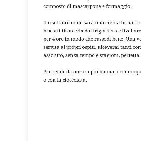
composto di mascarpone e formaggio.
Il risultato finale sarà una crema liscia. T
biscotti tirata via dal frigorifero e livella
per 4 ore in modo che rassodi bene. Una vo
servita ai propri ospiti. Riceverai tanti c
assoluto, senza tempo e stagioni, perfetta 
Per renderla ancora più buona o comunque 
o con la cioccolata.