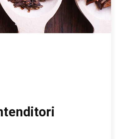
ntenditori