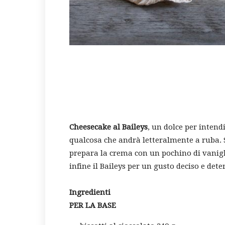
Cheesecake al Baileys
, un dolce per inten
qualcosa che andrà letteralmente a ruba. Si
prepara la crema con un pochino di vanigl
infine il Baileys per un gusto deciso e det
Ingredienti
PER LA BASE