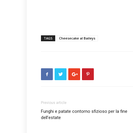
TAGS
Cheesecake al Baileys
Previous article
Funghi e patate contorno sfizioso per la fine
dell’estate