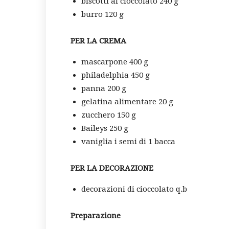
biscotti al cioccolato 240 g
burro 120 g
PER LA CREMA
mascarpone 400 g
philadelphia 450 g
panna 200 g
gelatina alimentare 20 g
zucchero 150 g
Baileys 250 g
vaniglia i semi di 1 bacca
PER LA DECORAZIONE
decorazioni di cioccolato q.b
Preparazione