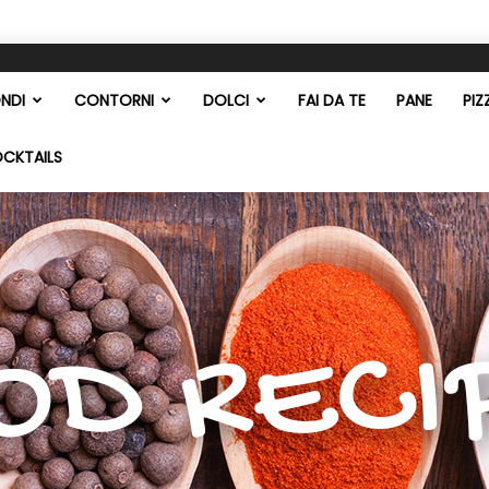
NDI
CONTORNI
DOLCI
FAI DA TE
PANE
PIZ
OCKTAILS