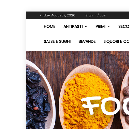
Friday, August 7, 2026
Sign in / Join
HOME
ANTIPASTI
PRIMI
SECO
SALSE E SUGHI
BEVANDE
LIQUORI E C