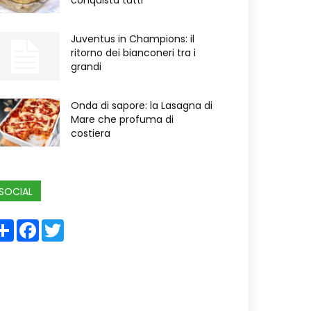
conquista tutti
Juventus in Champions: il
ritorno dei bianconeri tra i
grandi
Onda di sapore: la Lasagna di
Mare che profuma di
costiera
SOCIAL
Share
Facebook
Twitter