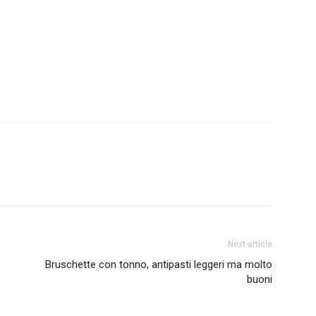
Next article
Bruschette con tonno, antipasti leggeri ma molto
buoni