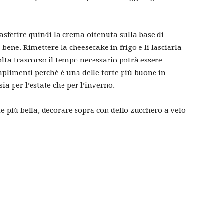
rasferire quindi la crema ottenuta sulla base di
re bene. Rimettere la cheesecake in frigo e li lasciarla
lta trascorso il tempo necessario potrà essere
omplimenti perchè è una delle torte più buone in
sia per l’estate che per l’inverno.
più bella, decorare sopra con dello zucchero a velo