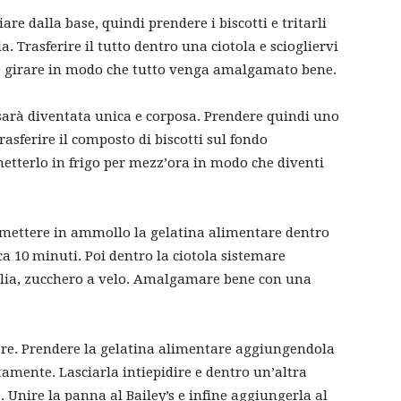
are dalla base, quindi prendere i biscotti e tritarli
. Trasferire il tutto dentro una ciotola e sciogliervi
o e girare in modo che tutto venga amalgamato bene.
sarà diventata unica e corposa. Prendere quindi uno
rasferire il composto di biscotti sul fondo
 metterlo in frigo per mezz’ora in modo che diventi
 mettere in ammollo la gelatina alimentare dentro
ca 10 minuti. Poi dentro la ciotola sistemare
lia, zucchero a velo. Amalgamare bene con una
lare. Prendere la gelatina alimentare aggiungendola
tamente. Lasciarla intiepidire e dentro un’altra
 Unire la panna al Bailey’s e infine aggiungerla al