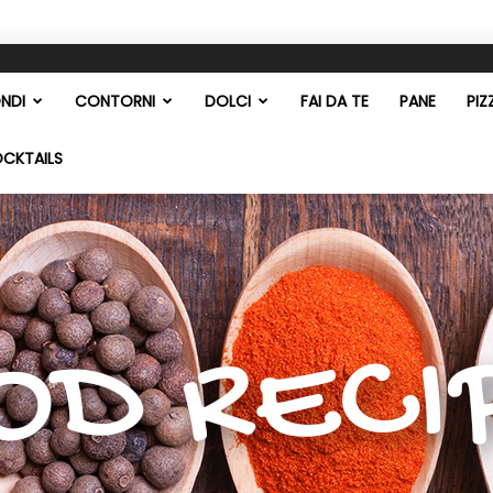
NDI
CONTORNI
DOLCI
FAI DA TE
PANE
PIZ
OCKTAILS