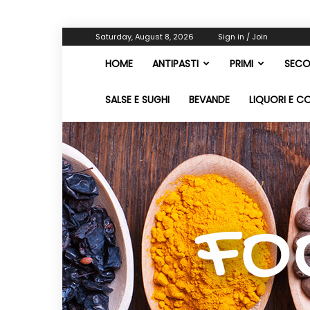
Saturday, August 8, 2026
Sign in / Join
HOME
ANTIPASTI
PRIMI
SECO
SALSE E SUGHI
BEVANDE
LIQUORI E C