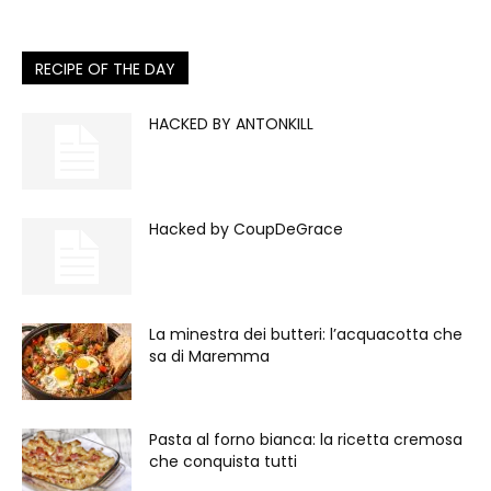
RECIPE OF THE DAY
HACKED BY ANTONKILL
Hacked by CoupDeGrace
La minestra dei butteri: l’acquacotta che
sa di Maremma
Pasta al forno bianca: la ricetta cremosa
che conquista tutti