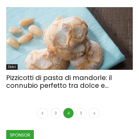
Dolci
Pizzicotti di pasta di mandorle: il
connubio perfetto tra dolce e...
3
4
5
SPONSOR