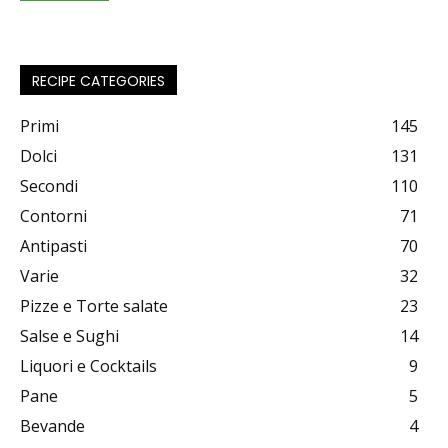
RECIPE CATEGORIES
Primi
145
Dolci
131
Secondi
110
Contorni
71
Antipasti
70
Varie
32
Pizze e Torte salate
23
Salse e Sughi
14
Liquori e Cocktails
9
Pane
5
Bevande
4