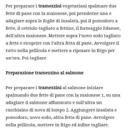
Per preparare i
tramezzini
vegetariani spalmare due
fette di pane con la maionese, poi prenderne una e
adagiare sopra le foglie di insalata, poi il pomodoro a
fette, il cetriolo tagliato a fettine, il formaggio Edamer,
dell’altra maionese. Mettere sopra l’uovo sodo tagliato
a fette e ricoprire con l’altra fetta di pane. Avvolgere il
tutto nella pellicola e mettere a riposare in frigo per
un’ora. Poi tagliare
Preparazione tramezzino al salmone
Per preparare i
tramezzini
al salmone iniziare
spalmando due fette di pane con la maionese 1, su una
adagiare il salmone affumicato e sull’altra un
cucchiaino di uova di lompo 2. Aggiungere insalata e
pomodoro, uovo sodo, altra fetta di pane. Avvolgere
nella pellicola, mettere in frigo ed infine tagliare.