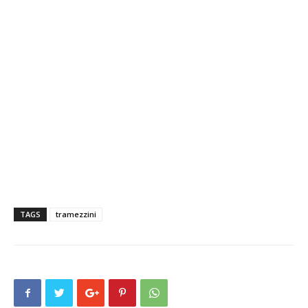
TAGS
tramezzini