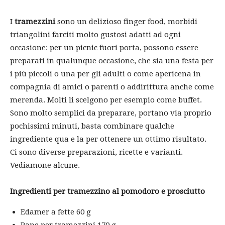
I
tramezzini
sono un delizioso finger food, morbidi
triangolini farciti molto gustosi adatti ad ogni
occasione: per un picnic fuori porta, possono essere
preparati in qualunque occasione, che sia una festa per
i più piccoli o una per gli adulti o come apericena in
compagnia di amici o parenti o addirittura anche come
merenda. Molti li scelgono per esempio come buffet.
Sono molto semplici da preparare, portano via proprio
pochissimi minuti, basta combinare qualche
ingrediente qua e la per ottenere un ottimo risultato.
Ci sono diverse preparazioni, ricette e varianti.
Vediamone alcune.
Ingredienti per tramezzino al pomodoro e prosciutto
Edamer a fette 60 g
Pane per tramezzini 170 g