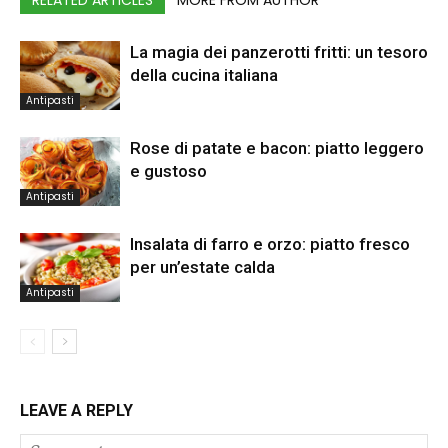
La magia dei panzerotti fritti: un tesoro
della cucina italiana
Antipasti
Rose di patate e bacon: piatto leggero
e gustoso
Antipasti
Insalata di farro e orzo: piatto fresco
per un’estate calda
Antipasti
LEAVE A REPLY