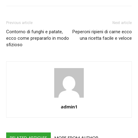
Previous article
Next article
Contorno di funghi e patate,
Peperoni ripieni di carne ecco
ecco come prepararlo in modo
una ricetta facile e veloce
sfizioso
admin1
RELATED ARTICLES
MORE FROM AUTHOR