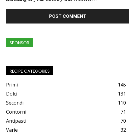
SPONSOR
RECIPE CATEGORIES
Primi
145
Dolci
131
Secondi
110
Contorni
71
Antipasti
70
Varie
32