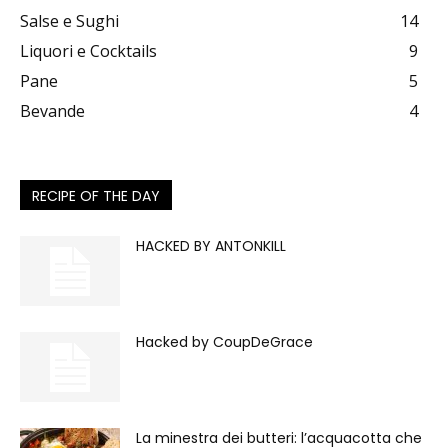
Salse e Sughi
14
Liquori e Cocktails
9
Pane
5
Bevande
4
RECIPE OF THE DAY
HACKED BY ANTONKILL
Hacked by CoupDeGrace
La minestra dei butteri: l’acquacotta che