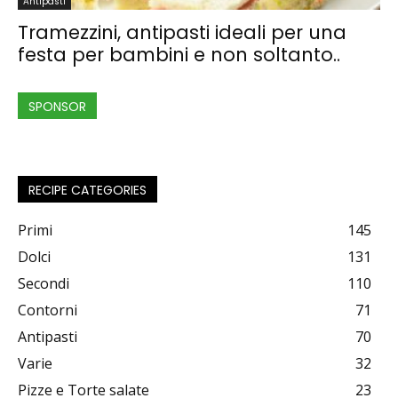
Antipasti
Tramezzini, antipasti ideali per una
festa per bambini e non soltanto..
SPONSOR
RECIPE CATEGORIES
Primi
145
Dolci
131
Secondi
110
Contorni
71
Antipasti
70
Varie
32
Pizze e Torte salate
23