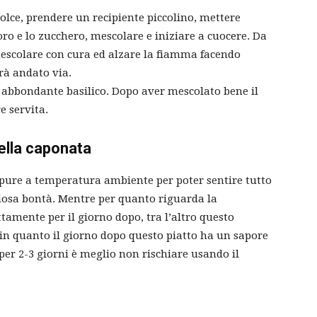
olce, prendere un recipiente piccolino, mettere
oro e lo zucchero, mescolare e iniziare a cuocere. Da
escolare con cura ed alzare la fiamma facendo
rà andato via.
e abbondante basilico.
Dopo aver mescolato bene il
e servita.
della caponata
pure a temperatura ambiente per poter sentire tutto
diosa bontà. Mentre per quanto riguarda la
ettamente
per il giorno dopo, tra l’altro questo
 in quanto il giorno dopo questo piatto ha un sapore
er 2-3 giorni è meglio non rischiare usando il