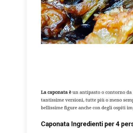
La caponata è
un antipasto o contorno da le
tantissime versioni, tutte più o meno sempl
bellissime figure anche con degli ospiti i
Caponata Ingredienti per 4 pe