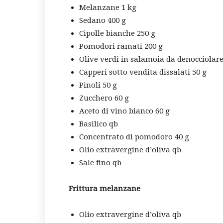
Melanzane 1 kg
Sedano 400 g
Cipolle bianche 250 g
Pomodori ramati 200 g
Olive verdi in salamoia da denocciolare
Capperi sotto vendita dissalati 50 g
Pinoli 50 g
Zucchero 60 g
Aceto di vino bianco 60 g
Basilico qb
Concentrato di pomodoro 40 g
Olio extravergine d’oliva qb
Sale fino qb
Frittura melanzane
Olio extravergine d’oliva qb