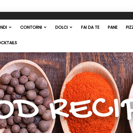
NDI
CONTORNI
DOLCI
FAI DA TE
PANE
PIZ
OCKTAILS