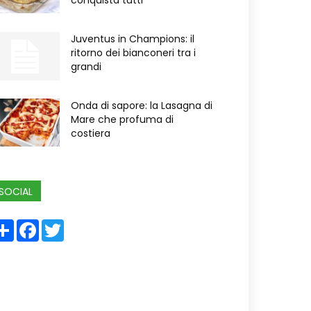
conquista tutti
Juventus in Champions: il
ritorno dei bianconeri tra i
grandi
Onda di sapore: la Lasagna di
Mare che profuma di
costiera
SOCIAL
Share
Facebook
Twitter