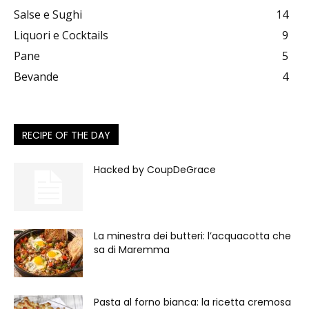
Salse e Sughi
14
Liquori e Cocktails
9
Pane
5
Bevande
4
RECIPE OF THE DAY
Hacked by CoupDeGrace
La minestra dei butteri: l’acquacotta che
sa di Maremma
Pasta al forno bianca: la ricetta cremosa