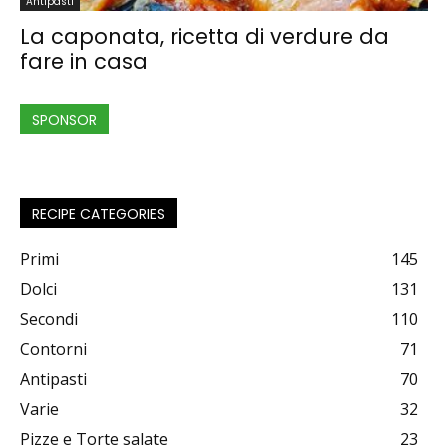
Antipasti
La caponata, ricetta di verdure da
fare in casa
SPONSOR
RECIPE CATEGORIES
Primi
145
Dolci
131
Secondi
110
Contorni
71
Antipasti
70
Varie
32
Pizze e Torte salate
23