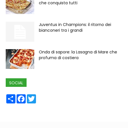
che conquista tutti
Juventus in Champions: il ritorno dei
bianconeri tra i grandi
Onda di sapore: la Lasagna di Mare che
profuma di costiera
SOCIAL
Share
Facebook
Twitter