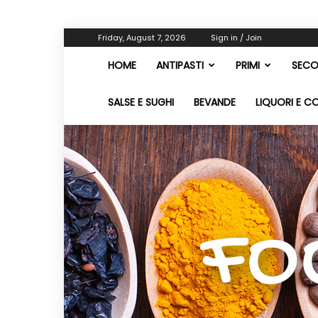
Friday, August 7, 2026
Sign in / Join
HOME
ANTIPASTI
PRIMI
SECO
SALSE E SUGHI
BEVANDE
LIQUORI E C