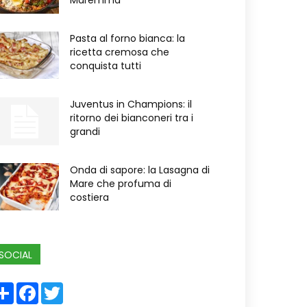
Maremma
Pasta al forno bianca: la
ricetta cremosa che
conquista tutti
Juventus in Champions: il
ritorno dei bianconeri tra i
grandi
Onda di sapore: la Lasagna di
Mare che profuma di
costiera
SOCIAL
Share
Facebook
Twitter