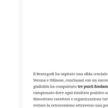
Il Bentegodi ha ospitato una sfida crucial
Verona e Udinese, conclusasi con un succes
gialloblù ha conquistato
tre punti fondame
campionato dove ogni risultato positivo a
dimostrato carattere e organizzazione tatt
evitare la retrocessione attraverso una pr