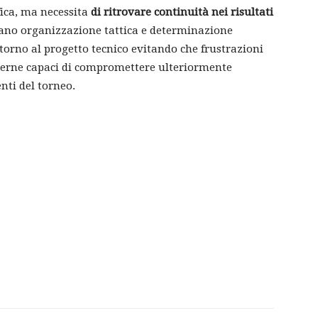
fica, ma necessita
di ritrovare continuità nei risultati
ano organizzazione tattica e determinazione
torno al progetto tecnico evitando che frustrazioni
interne capaci di compromettere ulteriormente
nti del torneo.