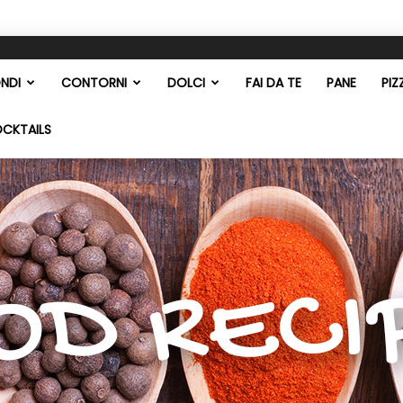
NDI
CONTORNI
DOLCI
FAI DA TE
PANE
PIZ
OCKTAILS