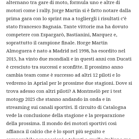
alternano tra gare di moto, formula uno e altre di
motori come i rally. Jorge Martin si è fatto notare dalla
prima gara con lo sprint ma a togliergli i risultati c’è
stato Francesco Bagnaia. Tante vittorie ma ha dovuto
competere con Espargarò, Bastianini, Marquez e,
soprattutto il campione finale. Horge Martin
Almoguera è nato a Madrid nel 1998, ha esordito nel
2015, ha vinto due mondiali e in questi anni con Ducati
è cresciuto tra successi e sconfitte. Il prossimo anno
cambia team come è successo ad altri 12 piloti e lo
vedremo in Aprial per le prossime due stagioni. Dove si
trova adesso con altri piloti? A Montmelò per i test
motogp 2025 che stanno andando in onda e in
streaming sui canali sportivi. Il circuito di Catalogna
vede la conclusione della stagione e la preparazione
della prossima. Il mondo dei motori sportivi così
affianca il calcio che è lo sport più seguito e