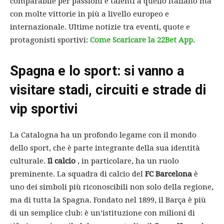
comparabile per passioni e talenti a quello italiano ma
con molte vittorie in più a livello europeo e
internazionale. Ultime notizie tra eventi, quote e
protagonisti sportivi:
Come Scaricare la 22Bet App
.
Spagna e lo sport: si vanno a
visitare stadi, circuiti e strade di
vip sportivi
La Catalogna ha un profondo legame con il mondo
dello sport, che è parte integrante della sua identità
culturale.
Il calcio
, in particolare, ha un ruolo
preminente. La squadra di calcio del
FC Barcelona
è
uno dei simboli più riconoscibili non solo della regione,
ma di tutta la Spagna. Fondato nel 1899, il Barça è più
di un semplice club: è un’istituzione con milioni di