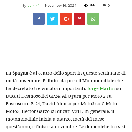
755
By
admin1
-
November 16, 2024
0
La
Spagna
è al centro dello sport in queste settimane di
metà novembre. E’ finito da poco il Motomondiale che
ha decretato tre vincitori importanti:
Jorge Martin
su
Ducati Desmosedici GP24, Ai Ogura per Moto 2 su
Bascoscuro B-24, David Alonso per Moto3 su CfMoto
Moto3, Héctor Garzò su ducati V21L. In generale, il
motomondiale inizia a marzo, metà del mese
quest’anno, e finisce a novembre. Le domeniche in tv si