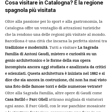
Cosa visitare in Catalogna? È la regione
spagnola più visitata
Oltre alla passione per lo sport e alla gastronomia, la
Catalogna offre un ventaglio di attrazioni turistiche
che la rendono una delle regioni più visitate al mondo.
Barcellona è una città che incarna la perfetta sintesi tra
tradizione e modernità
. Tutti a visitare
La Sagrada
Familia di Antoni Gaudì
, mistero e curiosità su un
genio architettonico e le forme della sua opera
incompiuta ancora oggi studiata e analizzata da critici
e scienziati. Questa architettura è iniziata nel 1882 e si
dice che sia ancora in costruzione, chi non ha mai visto
una foto delle famose torri e delle numerose vetrate?
Oltre alla Sagrada Familia, altre opere di Gaudí come
Casa Batlló
e
Parc Güell
attirano migliaia di visitatori
ogni anno. Il Parc Güell, con le sue panchine mosaicate