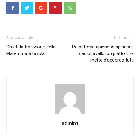
Previous article
Next article
Gnudi: la tradizione della
Polpettone ripieno di spinaci e
Maremma a tavola
caciocavallo: un piatto che
mette d’accordo tutti
admin1