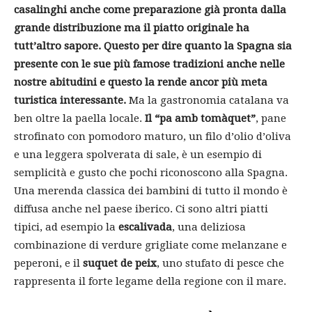
casalinghi anche come preparazione già pronta dalla
grande distribuzione ma il piatto originale ha
tutt’altro sapore. Questo per dire quanto la Spagna sia
presente con le sue più famose tradizioni anche nelle
nostre abitudini e questo la rende ancor più meta
turistica interessante.
Ma la gastronomia catalana va
ben oltre la paella locale.
Il “pa amb tomàquet”
, pane
strofinato con pomodoro maturo, un filo d’olio d’oliva
e una leggera spolverata di sale, è un esempio di
semplicità e gusto che pochi riconoscono alla Spagna.
Una merenda classica dei bambini di tutto il mondo è
diffusa anche nel paese iberico. Ci sono altri piatti
tipici, ad esempio la
escalivada
, una deliziosa
combinazione di verdure grigliate come melanzane e
peperoni, e il
suquet de peix
, uno stufato di pesce che
rappresenta il forte legame della regione con il mare.