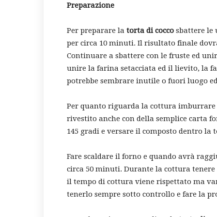
Preparazione
Per preparare la
torta di cocco
sbattere le
per circa 10 minuti. Il risultato finale do
Continuare a sbattere con le fruste ed unire 
unire la farina setacciata ed il lievito, la 
potrebbe sembrare inutile o fuori luogo e
Per quanto riguarda la cottura imburrar
rivestito anche con della semplice carta fo
145 gradi e versare il composto dentro la t
Fare scaldare il forno e quando avrà raggi
circa 50 minuti. Durante la cottura tenere l
il tempo di cottura viene rispettato ma va
tenerlo sempre sotto controllo e fare la pr