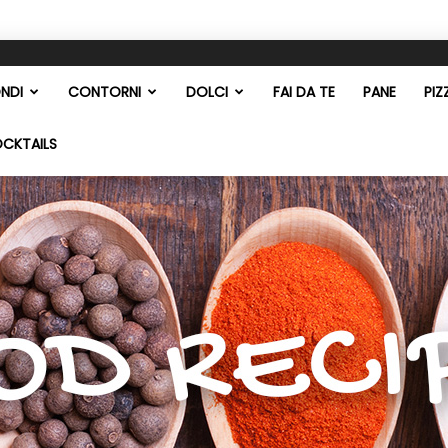
NDI
CONTORNI
DOLCI
FAI DA TE
PANE
PIZ
OCKTAILS