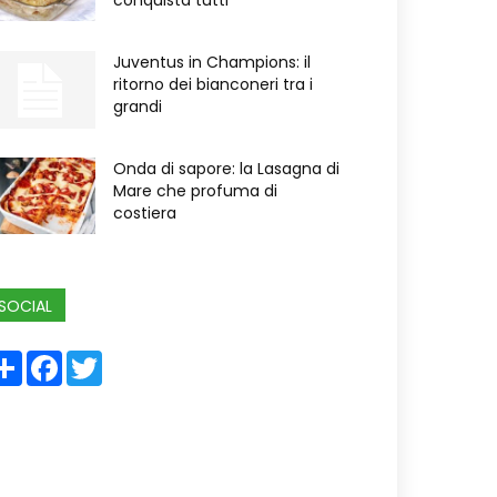
conquista tutti
Juventus in Champions: il
ritorno dei bianconeri tra i
grandi
Onda di sapore: la Lasagna di
Mare che profuma di
costiera
SOCIAL
Share
Facebook
Twitter