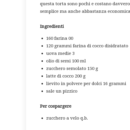
questa torta sono pochi e costano davver
semplice ma anche abbastanza economica.
Ingredienti
160 farina 00
120 grammi farina di cocco disidratato
uova medie 3
olio di semi 100 ml
zucchero semolato 150 g
latte di cocco 200 g
lievito in polvere per dolci 16 grammi
sale un pizzico
Per cospargere
zucchero a velo q.b.