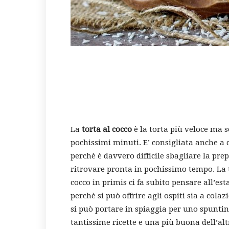
La
torta al cocco
è la torta più veloce ma s
pochissimi minuti. E’ consigliata anche a
perchè è davvero difficile sbagliare la pre
ritrovare pronta in pochissimo tempo. La t
cocco in primis ci fa subito pensare all’es
perchè si può offrire agli ospiti sia a co
si può portare in spiaggia per uno spuntin
tantissime ricette e una più buona dell’alt