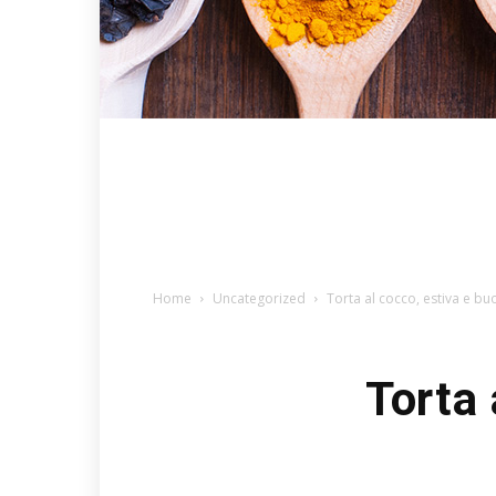
Home
Uncategorized
Torta al cocco, estiva e b
Torta 