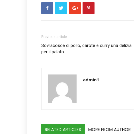
Previous article
Sovracosce di pollo, carote e curry una delizia
per il palato
admin1
RELATED ARTICLES
MORE FROM AUTHOR