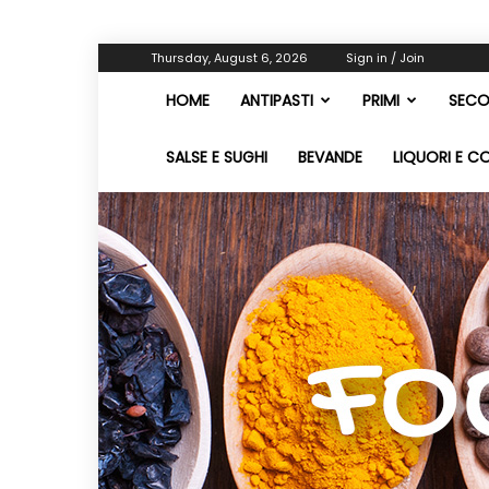
Thursday, August 6, 2026
Sign in / Join
HOME
ANTIPASTI
PRIMI
SECO
SALSE E SUGHI
BEVANDE
LIQUORI E C