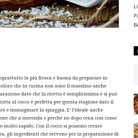
L
P
B
oprattutto la più fresca e buona da preparare in
 coloro che in cucina non sono il massimo anche
parazione dato che la ricetta è semplicissima e si può
orta al cocco è perfetta per questa stagione dato il
tate e immaginare la spiaggia. E’ l’ideale anche
lazione che a merenda e perchè no dopo cena così come
o molto rapido. Con il cocco si possono creare
ra, gli ingredienti che servono per la preparazione di