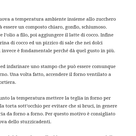
 uova a temperatura ambiente insieme allo zucchero
vrà essere un composto chiaro, gonfio, schiumoso.
l’olio a filo, poi aggiungere il latte di cocco. Infine
farina di cocco ed un pizzico di sale che nei dolci
d invece è fondamentale perché dà quel gusto in più.
e ed infarinare uno stampo che può essere comunque
rno. Una volta fatto, accendere il forno ventilato a
ortiera.
unto la temperatura mettere la teglia in forno per
a torta sott’occhio per evitare che si bruci, in genere
ria da forno a forno. Per questo motivo è consigliato
ova dello stuzzicadenti.