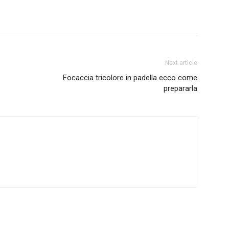
Next article
Focaccia tricolore in padella ecco come
prepararla