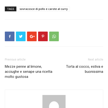
TAGS
sovracosce di pollo e carote al curry
Previous article
Next article
Mezze penne al limone,
Torta al cocco, estiva e
acciughe e senape una ricetta
buonissima
molto gustosa