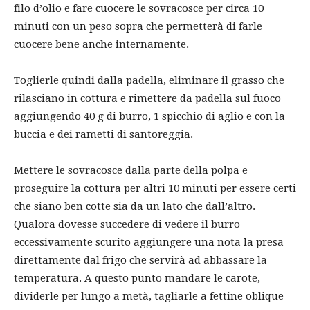
filo d’olio e fare cuocere le sovracosce per circa 10
minuti con un peso sopra che permetterà di farle
cuocere bene anche internamente.
Toglierle quindi dalla padella, eliminare il grasso che
rilasciano in cottura e rimettere da padella sul fuoco
aggiungendo 40 g di burro, 1 spicchio di aglio e con la
buccia e dei rametti di santoreggia.
Mettere le sovracosce dalla parte della polpa e
proseguire la cottura per altri 10 minuti per essere certi
che siano ben cotte sia da un lato che dall’altro.
Qualora dovesse succedere di vedere il burro
eccessivamente scurito aggiungere una nota la presa
direttamente dal frigo che servirà ad abbassare la
temperatura. A questo punto mandare le carote,
dividerle per lungo a metà, tagliarle a fettine oblique