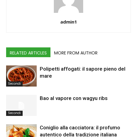
admin1
RELATED ARTICLES
MORE FROM AUTHOR
Polipetti affogati: il sapore pieno del
mare
Secondi
Bao al vapore con wagyu ribs
Secondi
Coniglio alla cacciatora: il profumo
autentico della tradizione italiana