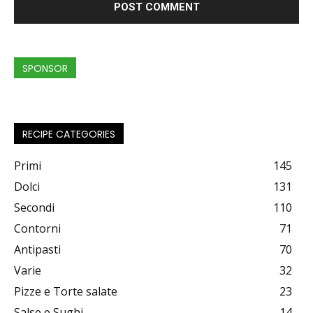
SPONSOR
RECIPE CATEGORIES
Primi
145
Dolci
131
Secondi
110
Contorni
71
Antipasti
70
Varie
32
Pizze e Torte salate
23
Salse e Sughi
14