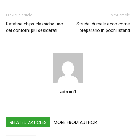
Previous article
Next article
Patatine chips classiche uno
Strudel di mele ecco come
dei contorni più desiderati
prepararlo in pochi istanti
admin1
RELATED ARTICLES
MORE FROM AUTHOR