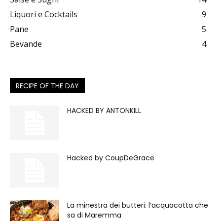
Liquori e Cocktails
9
Pane
5
Bevande
4
RECIPE OF THE DAY
HACKED BY ANTONKILL
Hacked by CoupDeGrace
La minestra dei butteri: l’acquacotta che
sa di Maremma