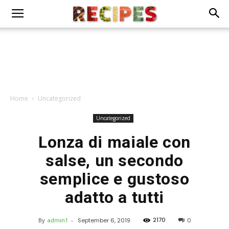
Home
Uncategorized
Uncategorized
Lonza di maiale con
salse, un secondo
semplice e gustoso
adatto a tutti
2170
By
admin1
-
September 6, 2019
0