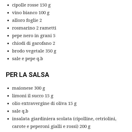
cipolle rosse 150 g
vino bianco 100 g
alloro foglie 2
rosmarino 2 rametti
pepe nero in grani 5
chiodi di garofano 2
brodo vegetale 350 g
sale e pepe q.b
PER LA SALSA
maionese 300 g
limoni il succo 15 g
olio extravergine di oliva 15 g
sale q.b
insalata giardiniera scolata (cipolline, cetriolini,
carote e peperoni gialli e rossi) 200 g