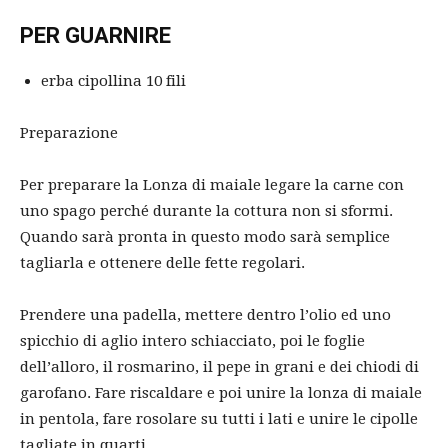
PER GUARNIRE
erba cipollina 10 fili
Preparazione
Per preparare la Lonza di maiale legare la carne con
uno spago perché durante la cottura non si sformi.
Quando sarà pronta in questo modo sarà semplice
tagliarla e ottenere delle fette regolari.
Prendere una padella, mettere dentro l’olio ed uno
spicchio di aglio intero schiacciato, poi le foglie
dell’alloro, il rosmarino, il pepe in grani e dei chiodi di
garofano. Fare riscaldare e poi unire la lonza di maiale
in pentola, fare rosolare su tutti i lati e unire le cipolle
tagliate in quarti.