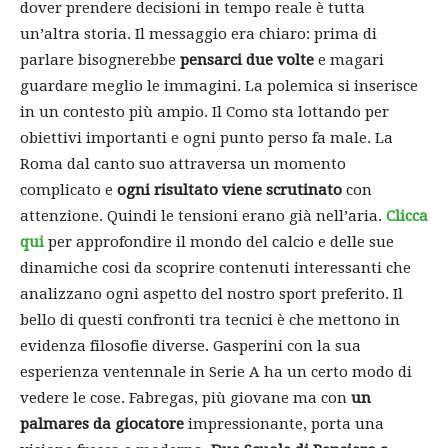
dover prendere decisioni in tempo reale è tutta
un’altra storia. Il messaggio era chiaro: prima di
parlare bisognerebbe
pensarci due volte
e magari
guardare meglio le immagini. La polemica si inserisce
in un contesto più ampio. Il Como sta lottando per
obiettivi importanti e ogni punto perso fa male. La
Roma dal canto suo attraversa un momento
complicato e
ogni risultato viene scrutinato
con
attenzione. Quindi le tensioni erano già nell’aria.
Clicca
qui
per approfondire il mondo del calcio e delle sue
dinamiche cosi da scoprire contenuti interessanti che
analizzano ogni aspetto del nostro sport preferito. Il
bello di questi confronti tra tecnici è che mettono in
evidenza filosofie diverse. Gasperini con la sua
esperienza ventennale in Serie A ha un certo modo di
vedere le cose. Fabregas, più giovane ma con
un
palmares da giocatore
impressionante, porta una