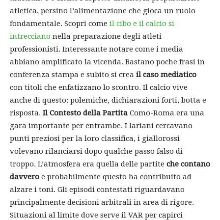
atletica, persino l’alimentazione che gioca un ruolo
fondamentale. Scopri come
il cibo e il calcio si
intrecciano
nella preparazione degli atleti
professionisti. Interessante notare come i media
abbiano amplificato la vicenda. Bastano poche frasi in
conferenza stampa e subito si crea
il caso mediatico
con titoli che enfatizzano lo scontro. Il calcio vive
anche di questo: polemiche, dichiarazioni forti, botta e
risposta.
Il Contesto della Partita
Como-Roma era una
gara importante per entrambe. I lariani cercavano
punti preziosi per la loro classifica, i giallorossi
volevano rilanciarsi dopo qualche passo falso di
troppo. L’atmosfera era quella delle partite
che contano
davvero
e probabilmente questo ha contribuito ad
alzare i toni. Gli episodi contestati riguardavano
principalmente decisioni arbitrali in area di rigore.
Situazioni al limite dove serve il VAR per capirci