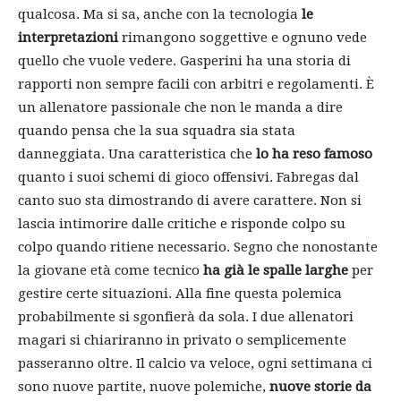
qualcosa. Ma si sa, anche con la tecnologia
le
interpretazioni
rimangono soggettive e ognuno vede
quello che vuole vedere. Gasperini ha una storia di
rapporti non sempre facili con arbitri e regolamenti. È
un allenatore passionale che non le manda a dire
quando pensa che la sua squadra sia stata
danneggiata. Una caratteristica che
lo ha reso famoso
quanto i suoi schemi di gioco offensivi. Fabregas dal
canto suo sta dimostrando di avere carattere. Non si
lascia intimorire dalle critiche e risponde colpo su
colpo quando ritiene necessario. Segno che nonostante
la giovane età come tecnico
ha già le spalle larghe
per
gestire certe situazioni. Alla fine questa polemica
probabilmente si sgonfierà da sola. I due allenatori
magari si chiariranno in privato o semplicemente
passeranno oltre. Il calcio va veloce, ogni settimana ci
sono nuove partite, nuove polemiche,
nuove storie da