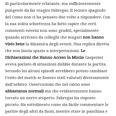
di particolarmente eclatante, ma sufficientemente
pungente da far reagire Fabregas. Il tecnico spagnolo
del Como non ci ha pensato due volte a rispondere. Con
la sua solita schiettezza ha fatto capire che certi
commenti esterni non sono graditi, specialmente
quando arrivano da colleghi che magari
non hanno
visto bene
la dinamica degli eventi. Una replica diretta
che non lascia spazio a interpretazioni.
Le
Dichiarazioni che Hanno Acceso la Miccia
Gasperini
aveva parlato di situazioni dubbie durante la partita.
Secondo lui alcuni episodi avrebbero potuto cambiare
l’esito del match se fossero stati valutati diversamente
dall’arbitro. Osservazioni che nel calcio sono
abbastanza normali
ma che evidentemente hanno
toccato un nervo scoperto. Fabregas ha risposto
piccato. Ha sottolineato come sia facile commentare le
partite degli altri da fuori, mentre stare in panchina e