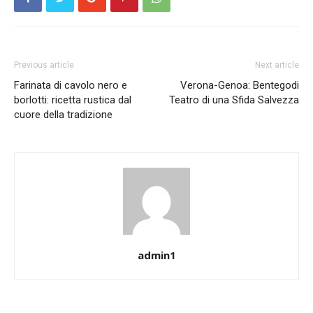
Previous article
Next article
Farinata di cavolo nero e
Verona-Genoa: Bentegodi
borlotti: ricetta rustica dal
Teatro di una Sfida Salvezza
cuore della tradizione
admin1