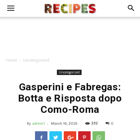
Home
Uncategorized
Uncategorized
Gasperini e Fabregas:
Botta e Risposta dopo
Como-Roma
232
By
admin1
-
March 16, 2025
0