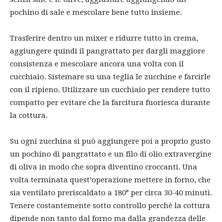
pochino di sale e mescolare bene tutto insieme.
Trasferire dentro un mixer e ridurre tutto in crema,
aggiungere quindi il pangrattato per dargli maggiore
consistenza e mescolare ancora una volta con il
cucchiaio. Sistemare su una teglia le zucchine e farcirle
con il ripieno. Utilizzare un cucchiaio per rendere tutto
compatto per evitare che la farcitura fuoriesca durante
la cottura.
Su ogni zucchina si può aggiungere poi a proprio gusto
un pochino di pangrattato e un filo di olio extravergine
di oliva in modo che sopra diventino croccanti. Una
volta terminata quest’operazione mettere in forno, che
sia ventilato preriscaldato a 180° per circa 30-40 minuti.
Tenere costantemente sotto controllo perchè la cottura
dipende non tanto dal forno ma dalla grandezza delle