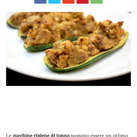
Le
zucchine ripiene di tonno
possono essere un ottimo