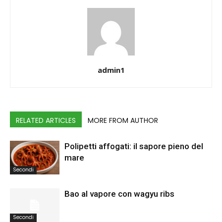
admin1
RELATED ARTICLES
MORE FROM AUTHOR
Polipetti affogati: il sapore pieno del
mare
Secondi
Bao al vapore con wagyu ribs
Secondi