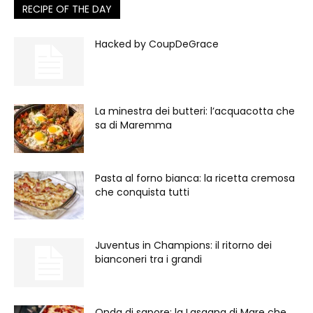
RECIPE OF THE DAY
Hacked by CoupDeGrace
La minestra dei butteri: l’acquacotta che
sa di Maremma
Pasta al forno bianca: la ricetta cremosa
che conquista tutti
Juventus in Champions: il ritorno dei
bianconeri tra i grandi
Onda di sapore: la Lasagna di Mare che