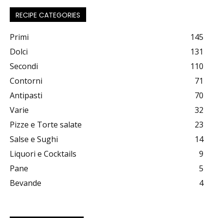
RECIPE CATEGORIES
Primi
145
Dolci
131
Secondi
110
Contorni
71
Antipasti
70
Varie
32
Pizze e Torte salate
23
Salse e Sughi
14
Liquori e Cocktails
9
Pane
5
Bevande
4