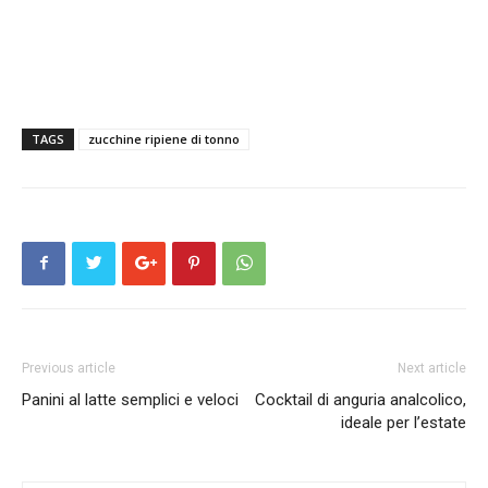
TAGS
zucchine ripiene di tonno
Previous article
Next article
Panini al latte semplici e veloci
Cocktail di anguria analcolico,
ideale per l’estate