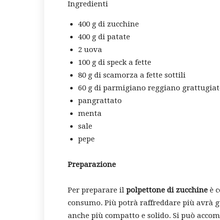
Ingredienti
400 g di zucchine
400 g di patate
2 uova
100 g di speck a fette
80 g di scamorza a fette sottili
60 g di parmigiano reggiano grattugia
pangrattato
menta
sale
pepe
Preparazione
Per preparare il
polpettone di zucchine
è c
consumo. Più potrà raffreddare più avrà
anche più compatto e solido. Si può acc