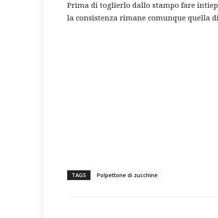
Prima di toglierlo dallo stampo fare intie
la consistenza rimane comunque quella di
TAGS
Polpettone di zucchine