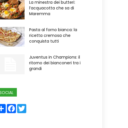
La minestra dei butteri:
l’acquacotta che sa di
Maremma
Pasta al forno bianca: la
ricetta cremosa che
conquista tutti
Juventus in Champions: il
ritorno dei bianconeri tra i
grandi
SOCIAL
Share
Facebook
Twitter