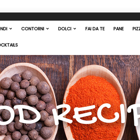
NDI
CONTORNI
DOLCI
FAI DA TE
PANE
PIZ
OCKTAILS