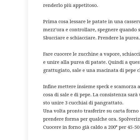
renderlo più appetitoso.
Prima cosa lessare le patate in una casser
mezz’ora e controllare, spegnere quando so
Sbucciare e schiacciare. Prendere la purea.
Fare cuocere le zucchine a vapore, schiacc
e unire alla purea di patate. Quindi a qu
grattugiato, sale e una macinata di pepe c
Infine mettere insieme speck e scamorza a
cosa di sale e di pepe. La consistenza sa
sto unire 3 cucchiai di pangrattato.
Una volta pronto trasferire su carta forn
prendere forma per qualche ora. Spolveriz
Cuocere in forno già caldo a 200° per 45-50