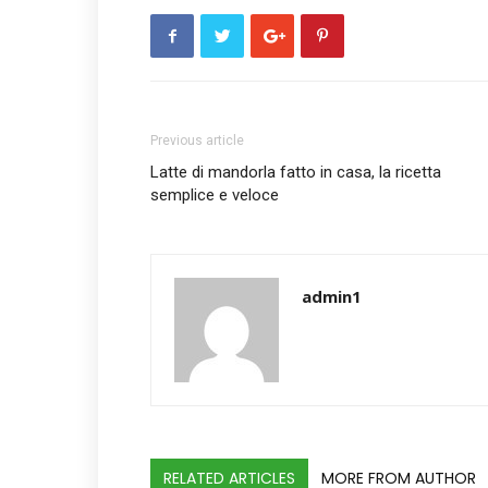
Previous article
Latte di mandorla fatto in casa, la ricetta
semplice e veloce
admin1
RELATED ARTICLES
MORE FROM AUTHOR