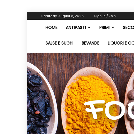
Saturday, August 8, 2026
Sign in / Join
HOME
ANTIPASTI
PRIMI
SECO
SALSE E SUGHI
BEVANDE
LIQUORI E C