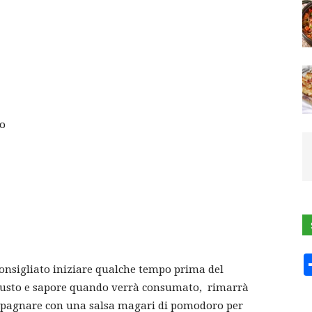
ROLL
to
onsigliato iniziare qualche tempo prima del
 gusto e sapore quando verrà consumato, rimarrà
ompagnare con una salsa magari di pomodoro per