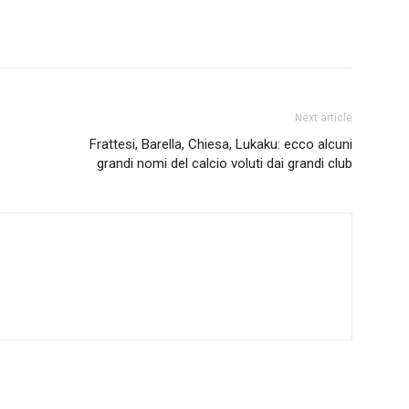
Next article
Frattesi, Barella, Chiesa, Lukaku: ecco alcuni
grandi nomi del calcio voluti dai grandi club