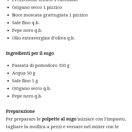
Origano secco 1 pizzico
Noce moscata grattugiata 1 pizzico
Sale fino q.b.
Pepe nero q.b.
Olio extravergine d’oliva q.b.
Ingredienti per il sugo
Passata di pomodoro 350 g
Acqua 50 g
Sale fino 5 g
Origano secco q.b.
Pepe nero q.b.
Preparazione
Per preparare le
polpette al sugo
iniziare con l’impasto,
tagliare la mollica a pezzi e versare nel mixer con le