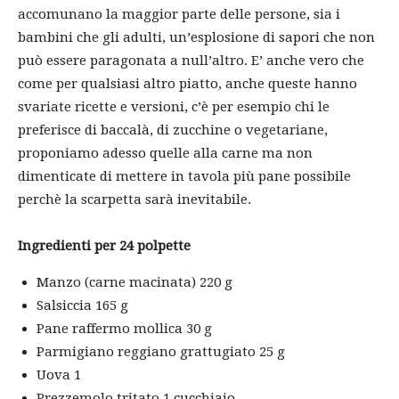
accomunano la maggior parte delle persone, sia i
bambini che gli adulti, un’esplosione di sapori che non
può essere paragonata a null’altro. E’ anche vero che
come per qualsiasi altro piatto, anche queste hanno
svariate ricette e versioni, c’è per esempio chi le
preferisce di baccalà, di zucchine o vegetariane,
proponiamo adesso quelle alla carne ma non
dimenticate di mettere in tavola più pane possibile
perchè la scarpetta sarà inevitabile.
Ingredienti per 24 polpette
Manzo (carne macinata) 220 g
Salsiccia 165 g
Pane raffermo mollica 30 g
Parmigiano reggiano grattugiato 25 g
Uova 1
Prezzemolo tritato 1 cucchiaio