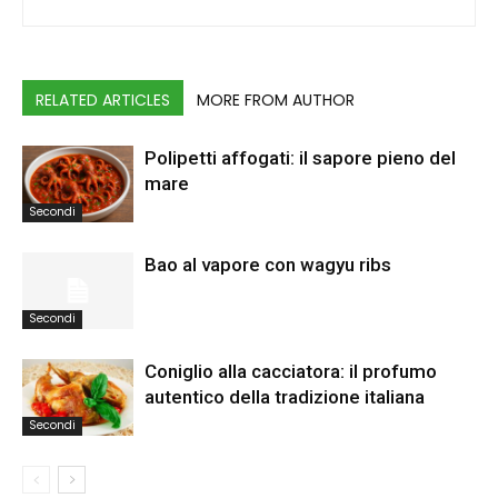
RELATED ARTICLES
MORE FROM AUTHOR
Polipetti affogati: il sapore pieno del
mare
Secondi
Bao al vapore con wagyu ribs
Secondi
Coniglio alla cacciatora: il profumo
autentico della tradizione italiana
Secondi