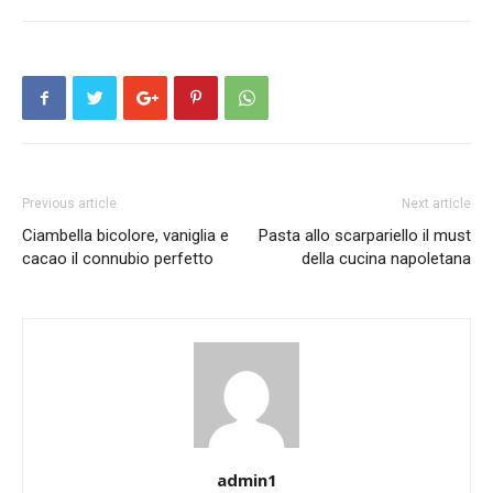
Previous article
Next article
Ciambella bicolore, vaniglia e
Pasta allo scarpariello il must
cacao il connubio perfetto
della cucina napoletana
admin1