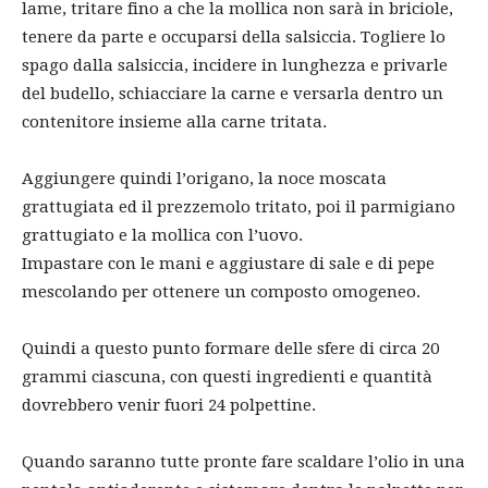
lame, tritare fino a che la mollica non sarà in briciole,
tenere da parte e occuparsi della salsiccia. Togliere lo
spago dalla salsiccia, incidere in lunghezza e privarle
del budello, schiacciare la carne e versarla dentro un
contenitore insieme alla carne tritata.
Aggiungere quindi l’origano, la noce moscata
grattugiata ed il prezzemolo tritato, poi il parmigiano
grattugiato e la mollica con l’uovo.
Impastare con le mani e aggiustare di sale e di pepe
mescolando per ottenere un composto omogeneo.
Quindi a questo punto formare delle sfere di circa 20
grammi ciascuna, con questi ingredienti e quantità
dovrebbero venir fuori 24 polpettine.
Quando saranno tutte pronte fare scaldare l’olio in una