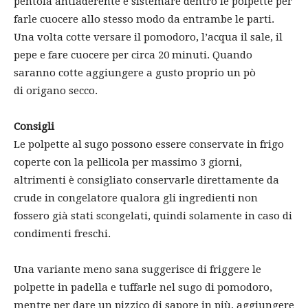
pentola antiaderente e sistemare dentro le polpette per
farle cuocere allo stesso modo da entrambe le parti.
Una volta cotte versare il pomodoro, l’acqua il sale, il
pepe e fare cuocere per circa 20 minuti. Quando
saranno cotte aggiungere a gusto proprio un pò
di origano secco.
Consigli
Le polpette al sugo possono essere conservate in frigo
coperte con la pellicola per massimo 3 giorni,
altrimenti è consigliato conservarle direttamente da
crude in congelatore qualora gli ingredienti non
fossero già stati scongelati, quindi solamente in caso di
condimenti freschi.
Una variante meno sana suggerisce di friggere le
polpette in padella e tuffarle nel sugo di pomodoro,
mentre per dare un pizzico di sapore in più, aggiungere