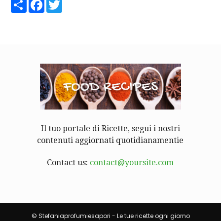
Share
Facebook
Twitter
Il tuo portale di Ricette, segui i nostri
contenuti aggiornati quotidianamentie
Contact us:
contact@yoursite.com
© Stefaniaprofumiesapori - Le tue ricette ogni giorno