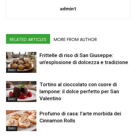
admin1
RELATED ARTICLES
MORE FROM AUTHOR
Frittelle di riso di San Giuseppe:
un’esplosione di dolcezza e tradizione
Dolci
Tortino al cioccolato con cuore di
lampone: il dolce perfetto per San
Valentino
Dolci
Profumo di casa: l’arte morbida dei
Cinnamon Rolls
Dolci