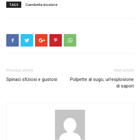
TAGS
Ciambella bicolore
Previous article
Next article
Spinaci sfiziosi e gustosi
Polpette al sugo, un’esplosione
di sapori