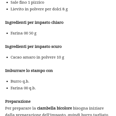
Sale fino 1 pizzico
Lievito in polvere per dolci 8 g
Ingredienti per impasto chiaro
Farina 00 50 g
Ingredienti per impasto scuro
Cacao amaro in polvere 10 g
Imburrare lo stampo con
Burro q.b.
Farina 00 q.b.
Preparazione
Per preparare la
ciambella bicolore
bisogna iniziare
dalla preparazione dell’impasto, quindi burro tagliato