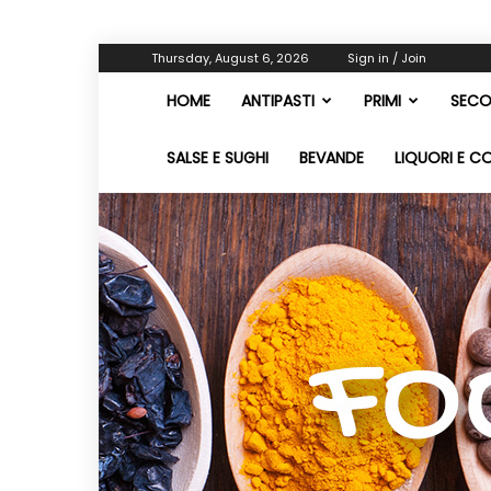
Thursday, August 6, 2026
Sign in / Join
HOME
ANTIPASTI
PRIMI
SECO
SALSE E SUGHI
BEVANDE
LIQUORI E C