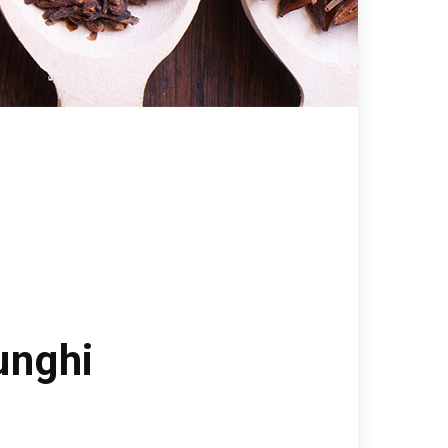
funghi