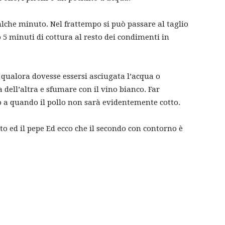
lche minuto. Nel frattempo si può passare al taglio
 5 minuti di cottura al resto dei condimenti in
 qualora dovesse essersi asciugata l’acqua o
ell’altra e sfumare con il vino bianco. Far
o a quando il pollo non sarà evidentemente cotto.
o ed il pepe Ed ecco che il secondo con contorno è