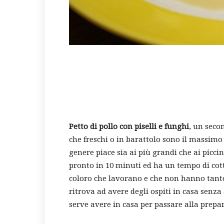
Petto di pollo con piselli e funghi
, un seco
che freschi o in barattolo sono il massim
genere piace sia ai più grandi che ai picci
pronto in 10 minuti ed ha un tempo di cott
coloro che lavorano e che non hanno tanto
ritrova ad avere degli ospiti in casa senz
serve avere in casa per passare alla prepa