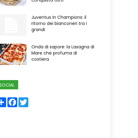
conquista tutti
Juventus in Champions: il
ritorno dei bianconeri tra i
grandi
Onda di sapore: la Lasagna di
Mare che profuma di
costiera
SOCIAL
Share
Facebook
Twitter