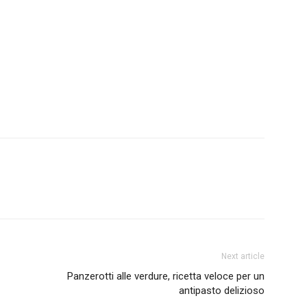
Next article
Panzerotti alle verdure, ricetta veloce per un
antipasto delizioso