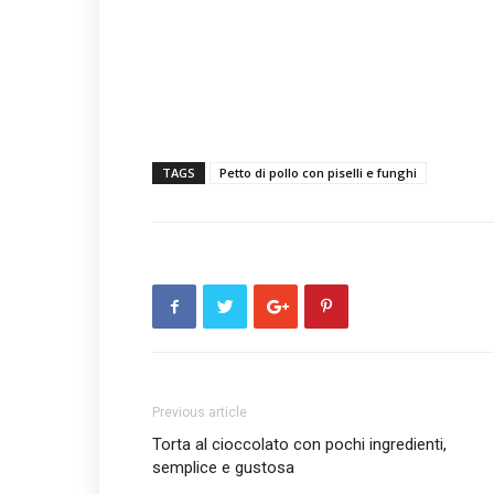
TAGS
Petto di pollo con piselli e funghi
Previous article
Torta al cioccolato con pochi ingredienti,
semplice e gustosa