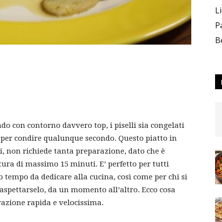
L
P
B
ndo con contorno davvero top, i piselli sia congelati
o per condire qualunque secondo. Questo piatto in
ni, non richiede tanta preparazione, dato che è
ura di massimo 15 minuti. E’ perfetto per tutti
 tempo da dedicare alla cucina, così come per chi si
a aspettarselo, da un momento all’altro. Ecco cosa
razione rapida e velocissima.