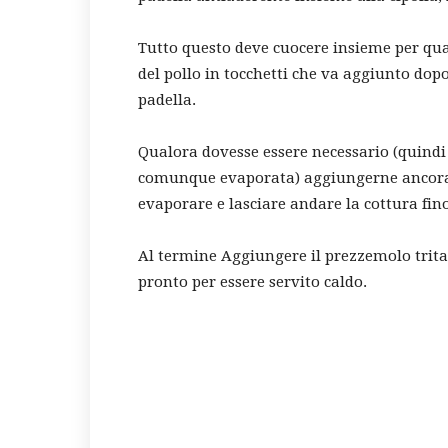
Tutto questo deve cuocere insieme per qua
del pollo in tocchetti che va aggiunto dopo
padella.
Qualora dovesse essere necessario (quindi
comunque evaporata) aggiungerne ancora d
evaporare e lasciare andare la cottura fin
Al termine Aggiungere il prezzemolo tritat
pronto per essere servito caldo.