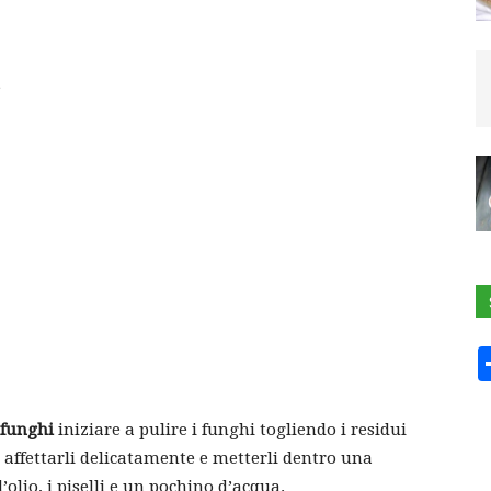
e
e funghi
iniziare a pulire i funghi togliendo i residui
i affettarli delicatamente e metterli dentro una
’olio, i piselli e un pochino d’acqua.