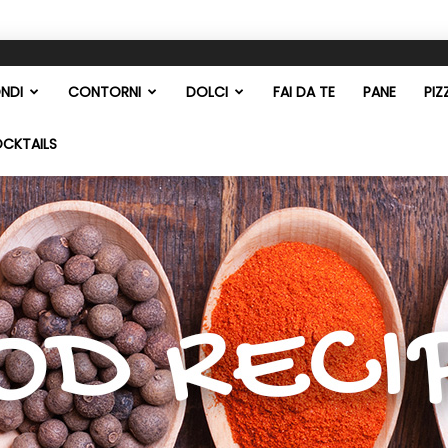
NDI
CONTORNI
DOLCI
FAI DA TE
PANE
PIZ
OCKTAILS