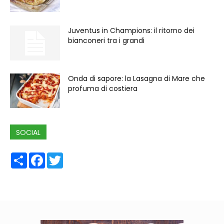
Juventus in Champions: il ritorno dei
bianconeri tra i grandi
Onda di sapore: la Lasagna di Mare che
profuma di costiera
SOCIAL
Share
Facebook
Twitter