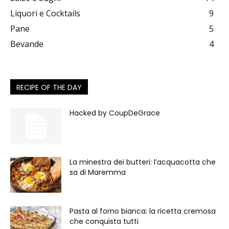
Liquori e Cocktails
9
Pane
5
Bevande
4
RECIPE OF THE DAY
Hacked by CoupDeGrace
La minestra dei butteri: l’acquacotta che
sa di Maremma
Pasta al forno bianca: la ricetta cremosa
che conquista tutti