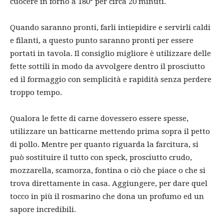
cuocere in forno a 180° per circa 20 minuti.
Quando saranno pronti, farli intiepidire e servirli caldi
e filanti, a questo punto saranno pronti per essere
portati in tavola. Il consiglio migliore è utilizzare delle
fette sottili in modo da avvolgere dentro il prosciutto
ed il formaggio con semplicità e rapidità senza perdere
troppo tempo.
Qualora le fette di carne dovessero essere spesse,
utilizzare un batticarne mettendo prima sopra il petto
di pollo. Mentre per quanto riguarda la farcitura, si
può sostituire il tutto con speck, prosciutto crudo,
mozzarella, scamorza, fontina o ciò che piace o che si
trova direttamente in casa. Aggiungere, per dare quel
tocco in più il rosmarino che dona un profumo ed un
sapore incredibili.