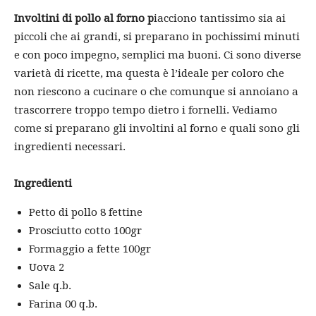
Involtini di pollo al forno p
iacciono tantissimo sia ai
piccoli che ai grandi, si preparano in pochissimi minuti
e con poco impegno, semplici ma buoni. Ci sono diverse
varietà di ricette, ma questa è l’ideale per coloro che
non riescono a cucinare o che comunque si annoiano a
trascorrere troppo tempo dietro i fornelli. Vediamo
come si preparano gli involtini al forno e quali sono gli
ingredienti necessari.
Ingredienti
Petto di pollo 8 fettine
Prosciutto cotto 100gr
Formaggio a fette 100gr
Uova 2
Sale q.b.
Farina 00 q.b.