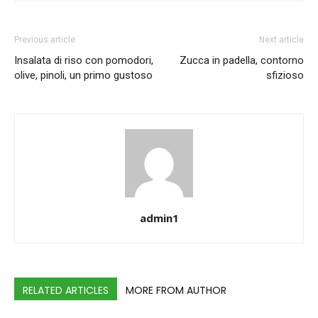
Previous article
Next article
Insalata di riso con pomodori,
Zucca in padella, contorno
olive, pinoli, un primo gustoso
sfizioso
admin1
RELATED ARTICLES
MORE FROM AUTHOR