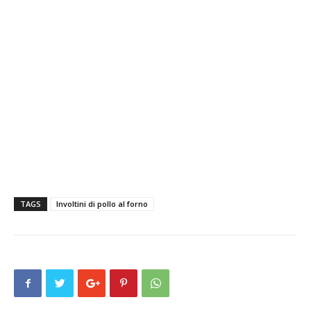
TAGS
Involtini di pollo al forno