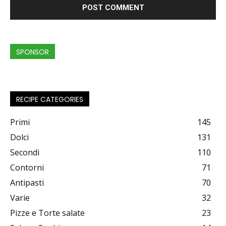
SPONSOR
RECIPE CATEGORIES
Primi
145
Dolci
131
Secondi
110
Contorni
71
Antipasti
70
Varie
32
Pizze e Torte salate
23