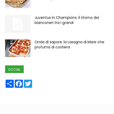
Juventus in Champions: il ritorno dei
bianconeri tra i grandi
Onda di sapore: la Lasagna di Mare che
profuma di costiera
SOCIAL
Share
Facebook
Twitter