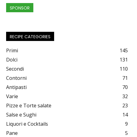
SPONSOR
RECIPE CATEGORIES
Primi
145
Dolci
131
Secondi
110
Contorni
71
Antipasti
70
Varie
32
Pizze e Torte salate
23
Salse e Sughi
14
Liquori e Cocktails
9
Pane
5