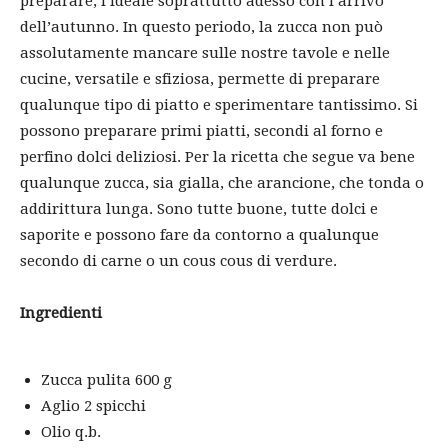
preparare, l’ideale soprattutto adesso con l’arrivo
dell’autunno. In questo periodo, la zucca non può
assolutamente mancare sulle nostre tavole e nelle
cucine, versatile e sfiziosa, permette di preparare
qualunque tipo di piatto e sperimentare tantissimo. Si
possono preparare primi piatti, secondi al forno e
perfino dolci deliziosi. Per la ricetta che segue va bene
qualunque zucca, sia gialla, che arancione, che tonda o
addirittura lunga. Sono tutte buone, tutte dolci e
saporite e possono fare da contorno a qualunque
secondo di carne o un cous cous di verdure.
Ingredienti
Zucca pulita 600 g
Aglio 2 spicchi
Olio q.b.