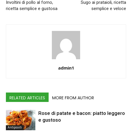
Involtini di pollo al forno,
Sugo ai prataioli, ricetta
ricetta semplice e gustosa
semplice e veloce
admin1
RELATED ARTICLES
MORE FROM AUTHOR
Rose di patate e bacon: piatto leggero
e gustoso
Antipasti