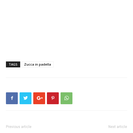
TAGS
Zucca in padella
Previous article
Next article