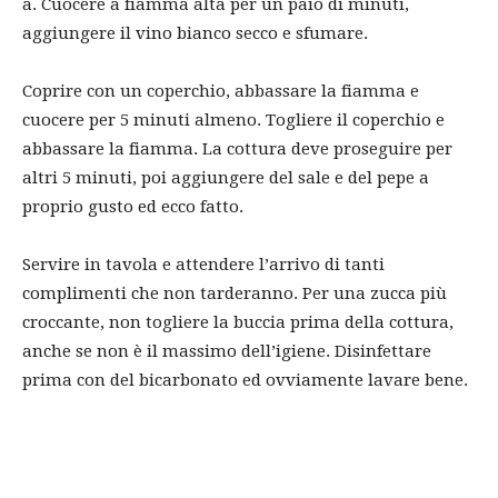
a. Cuocere a fiamma alta per un paio di minuti,
aggiungere il vino bianco secco e sfumare.
Coprire con un coperchio, abbassare la fiamma e
cuocere per 5 minuti almeno. Togliere il coperchio e
abbassare la fiamma. La cottura deve proseguire per
altri 5 minuti, poi aggiungere del sale e del pepe a
proprio gusto ed ecco fatto.
Servire in tavola e attendere l’arrivo di tanti
complimenti che non tarderanno. Per una zucca più
croccante, non togliere la buccia prima della cottura,
anche se non è il massimo dell’igiene. Disinfettare
prima con del bicarbonato ed ovviamente lavare bene.