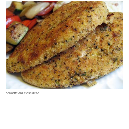
cotolette alla messinese