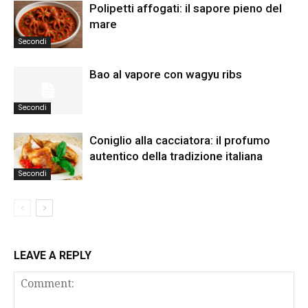
Polipetti affogati: il sapore pieno del
mare
Secondi
Bao al vapore con wagyu ribs
Secondi
Coniglio alla cacciatora: il profumo
autentico della tradizione italiana
Secondi
LEAVE A REPLY