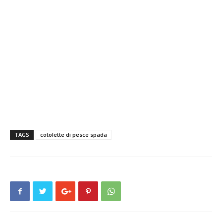
TAGS
cotolette di pesce spada