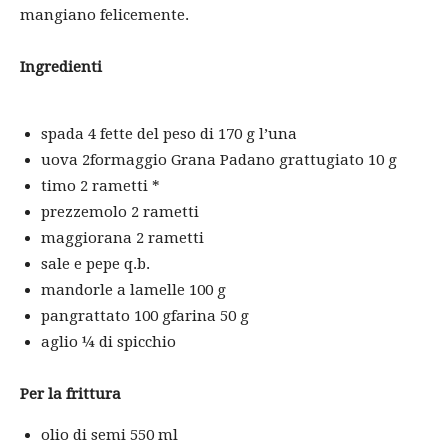
mangiano felicemente.
Ingredienti
spada 4 fette del peso di 170 g l’una
uova 2
formaggio Grana Padano grattugiato 10 g
timo 2 rametti *
prezzemolo 2 rametti
maggiorana 2 rametti
sale e pepe q.b.
mandorle a lamelle 100 g
pangrattato 100 g
farina 50 g
aglio ¼ di spicchio
Per la frittura
olio di semi 550 ml