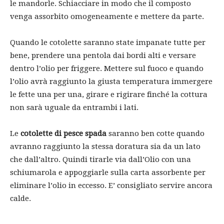
le mandorle. Schiacciare in modo che il composto
venga assorbito omogeneamente e mettere da parte.
Quando le cotolette saranno state impanate tutte per
bene, prendere una pentola dai bordi alti e versare
dentro l’olio per friggere. Mettere sul fuoco e quando
l’olio avrà raggiunto la giusta temperatura immergere
le fette una per una, girare e rigirare finché la cottura
non sarà uguale da entrambi i lati.
Le
cotolette di pesce spada
saranno ben cotte quando
avranno raggiunto la stessa doratura sia da un lato
che dall’altro. Quindi tirarle via dall’Olio con una
schiumarola e appoggiarle sulla carta assorbente per
eliminare l’olio in eccesso. E’ consigliato servire ancora
calde.