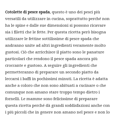
Cotolette di pesce spada
, questo è uno dei pesci più
versatili da utilizzare in cucina, soprattutto perché non
ha le spine e dalle sue dimensioni si possono ricavare
sia i filetti che le fette. Per questa ricetta però bisogna
utilizzare le fettine sottilissime di pesce spada che
andranno unite ad altri ingredienti veramente molto
gustosi. Ciò che arricchisce il piatto sono le panature
particolari che rendono il pesce spada ancora più
croccante e gustoso. A seguire gli ingredienti che
permetteranno di preparare un secondo piatto da
leccarsi i baffi in pochissimi minuti. La ricetta è adatta
anche a coloro che non sono abituati a cucinare o che
comunque non amano stare troppo tempo dietro i
fornelli. Le mamme sono felicissime di preparare
questa ricetta perché dà grandi soddisfazioni anche con
i più piccoli che in genere non amano nel pesce e non lo