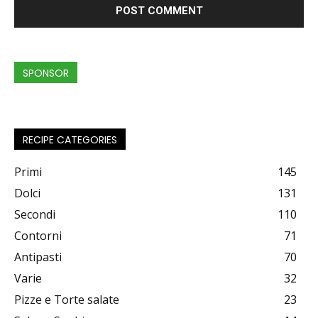
SPONSOR
RECIPE CATEGORIES
Primi
145
Dolci
131
Secondi
110
Contorni
71
Antipasti
70
Varie
32
Pizze e Torte salate
23