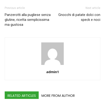
Previous article
Next article
Panzerotti alla pugliese senza
Gnocchi di patate dolci con
glutine, ricetta semplicissima
speck e noci
ma gustosa
admin1
RELATED ARTICLES
MORE FROM AUTHOR