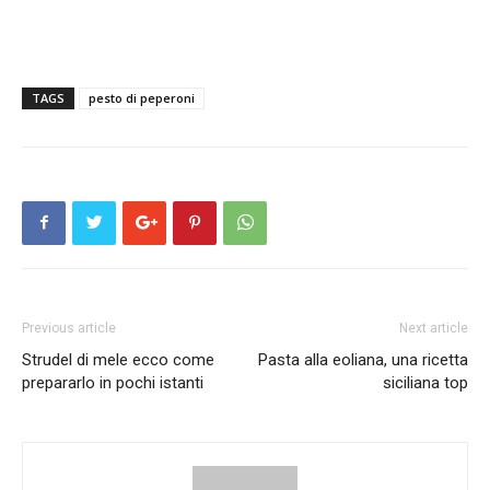
TAGS
pesto di peperoni
Previous article
Next article
Strudel di mele ecco come
Pasta alla eoliana, una ricetta
prepararlo in pochi istanti
siciliana top