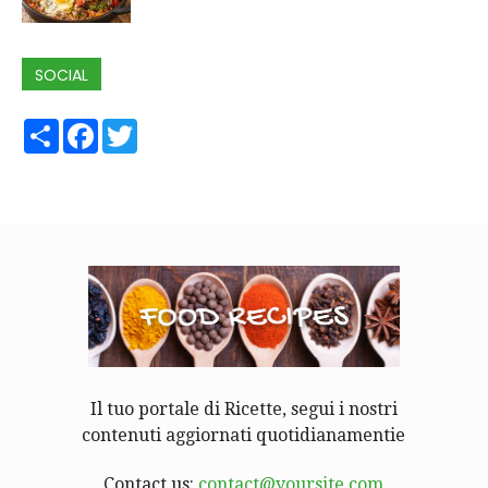
SOCIAL
Share
Facebook
Twitter
Il tuo portale di Ricette, segui i nostri
contenuti aggiornati quotidianamentie
Contact us:
contact@yoursite.com