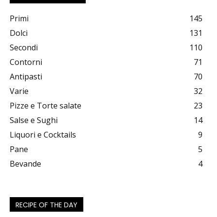
Primi
145
Dolci
131
Secondi
110
Contorni
71
Antipasti
70
Varie
32
Pizze e Torte salate
23
Salse e Sughi
14
Liquori e Cocktails
9
Pane
5
Bevande
4
RECIPE OF THE DAY