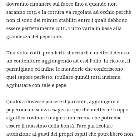
dovranno rimanere sul fuoco fino a quando non
saranno cotti e la cottura va regolata ad occhio perchè
non ci sono dei minuti stabiliti entro i quali debbono
essere perfettamente cotti. Tutto varia in base alla
grandezza del peperone.
Una volta cotti, prenderli, sbucciarli e metterli dentro
un contenitore aggiungendo ad essi l’olio, la ricotta, il
parmigiano ed infine le mandorle che conferiscono
quel sapore perfetto. Frullare quindi tutti insieme,
aggiustare con sale e pepe.
Qualora dovesse piacere il piccante, aggiungere il
peperoncino senza esagerare perchè metterne troppo
significa rovinare magari una crema che potrebbe
essere il massimo della bontà. Fare particolare
attenzione ai gusti dei propri ospiti che potrebbero non