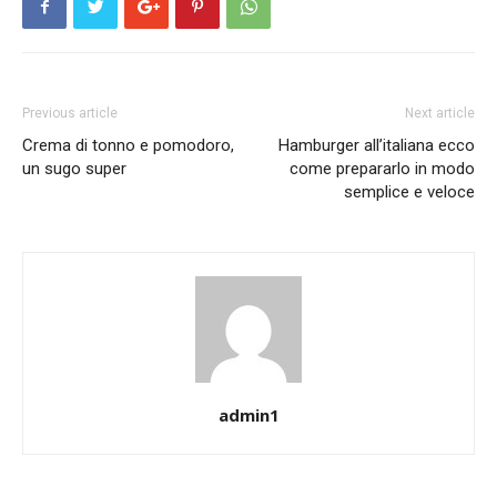
Previous article
Next article
Crema di tonno e pomodoro,
Hamburger all’italiana ecco
un sugo super
come prepararlo in modo
semplice e veloce
admin1