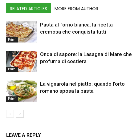
RELATED ARTICLES
MORE FROM AUTHOR
Pasta al forno bianca: la ricetta
cremosa che conquista tutti
Primi
Onda di sapore: la Lasagna di Mare che
profuma di costiera
Primi
La vignarola nel piatto: quando l’orto
romano sposa la pasta
Primi
LEAVE A REPLY