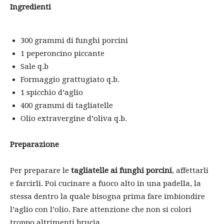
Ingredienti
300 grammi di funghi porcini
1 peperoncino piccante
Sale q.b
Formaggio grattugiato q.b.
1 spicchio d’aglio
400 grammi di tagliatelle
Olio extravergine d’oliva q.b.
Preparazione
Per preparare le
tagliatelle ai funghi porcini
, affettarli
e farcirli. Poi cucinare a fuoco alto in una padella, la
stessa dentro la quale bisogna prima fare imbiondire
l’aglio con l’olio. Fare attenzione che non si colori
troppo altrimenti brucia.