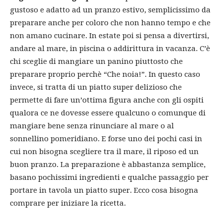
gustoso e adatto ad un pranzo estivo, semplicissimo da
preparare anche per coloro che non hanno tempo e che
non amano cucinare. In estate poi si pensa a divertirsi,
andare al mare, in piscina o addirittura in vacanza. C’è
chi sceglie di mangiare un panino piuttosto che
preparare proprio perchè “Che noia!”. In questo caso
invece, si tratta di un piatto super delizioso che
permette di fare un’ottima figura anche con gli ospiti
qualora ce ne dovesse essere qualcuno o comunque di
mangiare bene senza rinunciare al mare o al
sonnellino pomeridiano. E forse uno dei pochi casi in
cui non bisogna scegliere tra il mare, il riposo ed un
buon pranzo. La preparazione è abbastanza semplice,
basano pochissimi ingredienti e qualche passaggio per
portare in tavola un piatto super. Ecco cosa bisogna
comprare per iniziare la ricetta.