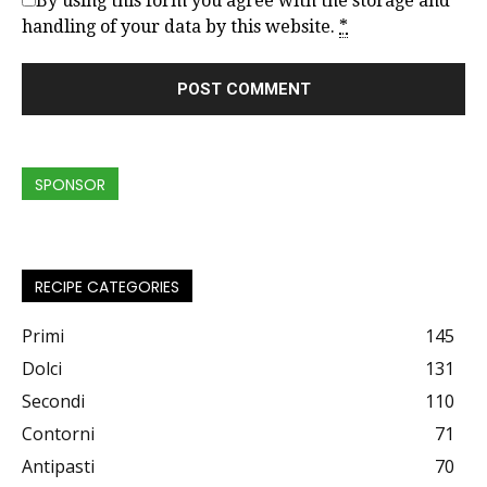
By using this form you agree with the storage and
handling of your data by this website.
*
SPONSOR
RECIPE CATEGORIES
Primi
145
Dolci
131
Secondi
110
Contorni
71
Antipasti
70