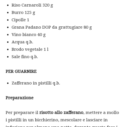
Riso Carnaroli 320 g
Burro 125 g
Cipolle 1
Grana Padano DOP da grattugiare 80 g
Vino bianco 40 g
Acqua q.b.
Brodo vegetale 1 l
Sale fino q.b.
PER GUARNIRE
Zafferano in pistilli q.b.
Preparazione
Per preparare il
risotto allo zafferano
, mettere a mollo
i pistilli in un bicchierino, mescolare e lasciare in