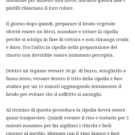
infusione per almeno una notte, durante questa fase i
pistilli rilasciano il loro colore.
Il giorno dopo quindi, preparare il brodo vegetale
(dovrà essere un litro), mondare e tritare la cipolla
perchè si sciolga in fase di cottura e non rimanga cruda
e dura. Tra l’altro la cipolla nella preparazione del
risotto non dovrebbe essere nemmeno percepita.
Dentro un tegame versare 50 gr. di burro, scioglierlo a
fuoco lento, versare dentro il trito della cipolla e fare
stufare per un 15 minuti aggiungendo lentamente il
brodo per evitare che il soffritto si asciughi.
Al termine di questa procedura la cipolla dovrà essere
quasi trasparente. Quindi versare il riso e tostarlo per 5
minuti massimo per far sigillare i chicchi e farli
cuocere al meglio, sfumare con il vino bianco e fare