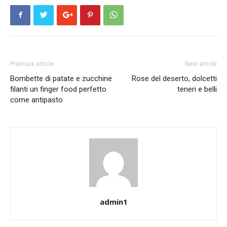
Previous article
Next article
Bombette di patate e zucchine
Rose del deserto, dolcetti
filanti un finger food perfetto
teneri e belli
come antipasto
admin1