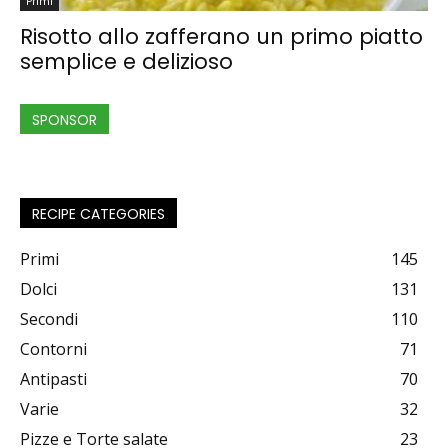
Primi
Risotto allo zafferano un primo piatto
semplice e delizioso
SPONSOR
RECIPE CATEGORIES
Primi
145
Dolci
131
Secondi
110
Contorni
71
Antipasti
70
Varie
32
Pizze e Torte salate
23