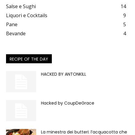
Salse e Sughi
14
Liquori e Cocktails
9
Pane
5
Bevande
4
RECIPE OF THE DAY
HACKED BY ANTONKILL
Hacked by CoupDeGrace
La minestra dei butteri: l’acquacotta che