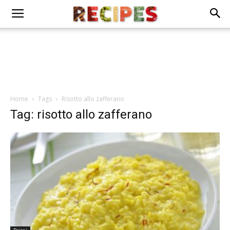
Home
Tags
Risotto allo zafferano
Tag: risotto allo zafferano